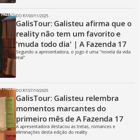
DO R7
/
03/11/2025
GalisTour: Galisteu afirma que o
reality não tem um favorito e
'muda todo dia' | A Fazenda 17
Segundo a apresentadora, o jogo é uma "novela da vida
real"
DO R7
/
27/10/2025
GalisTour: Galisteu relembra
momentos marcantes do
primeiro mês de A Fazenda 17
A apresentadora destacou as tretas, romances e
eliminações desta edição do reality