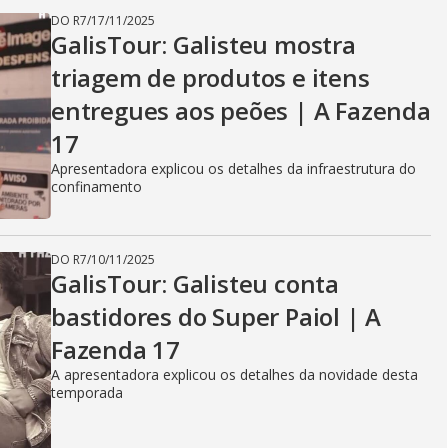
DO R7
/
17/11/2025
GalisTour: Galisteu mostra
triagem de produtos e itens
entregues aos peões | A Fazenda
17
Apresentadora explicou os detalhes da infraestrutura do
confinamento
DO R7
/
10/11/2025
GalisTour: Galisteu conta
bastidores do Super Paiol | A
Fazenda 17
A apresentadora explicou os detalhes da novidade desta
temporada