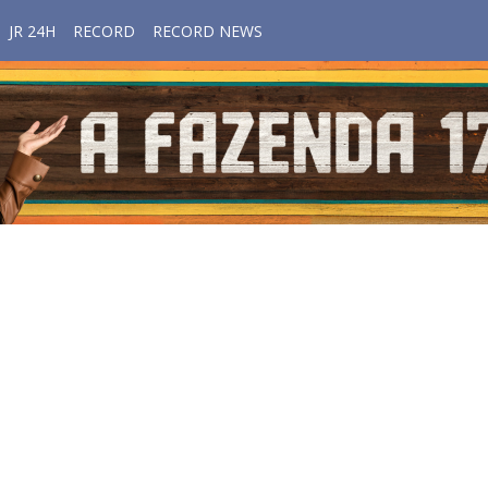
JR 24H
RECORD
RECORD NEWS