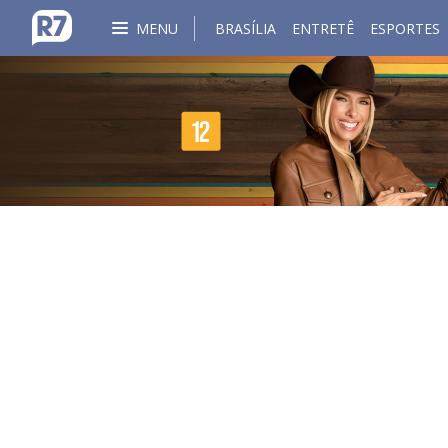
MENU
BRASÍLIA
ENTRETÊ
ESPORTES