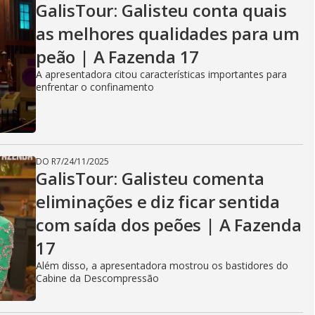
GalisTour: Galisteu conta quais
as melhores qualidades para um
peão | A Fazenda 17
A apresentadora citou características importantes para
enfrentar o confinamento
DO R7
/
24/11/2025
GalisTour: Galisteu comenta
eliminações e diz ficar sentida
com saída dos peões | A Fazenda
17
Além disso, a apresentadora mostrou os bastidores do
Cabine da Descompressão