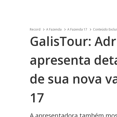
Record
A Fazenda
A Fazenda 17
Conteúdo Exclu
GalisTour: Adr
apresenta det
de sua nova v
17
A apresentadora também most