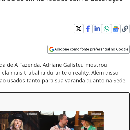
Adicione como fonte preferencial no Google
Velocidade
Opens in new window
a de A Fazenda, Adriane Galisteu mostrou
la mais trabalha durante o reality. Além disso,
são usados tanto para sua varanda quanto na Sede