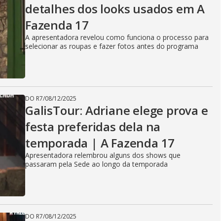
detalhes dos looks usados em A
Fazenda 17
A apresentadora revelou como funciona o processo para
selecionar as roupas e fazer fotos antes do programa
DO R7
/
08/12/2025
GalisTour: Adriane elege prova e
festa preferidas dela na
temporada | A Fazenda 17
Apresentadora relembrou alguns dos shows que
passaram pela Sede ao longo da temporada
DO R7
/
08/12/2025