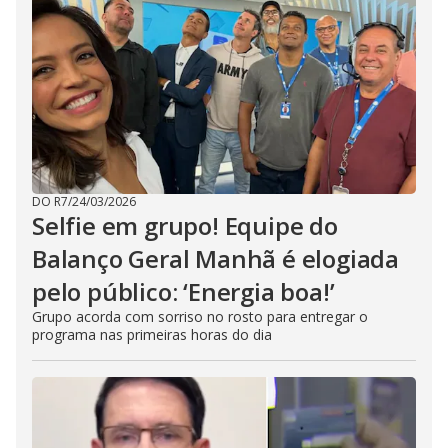
DO R7
/
24/03/2026
Selfie em grupo! Equipe do
Balanço Geral Manhã é elogiada
pelo público: ‘Energia boa!’
Grupo acorda com sorriso no rosto para entregar o
programa nas primeiras horas do dia