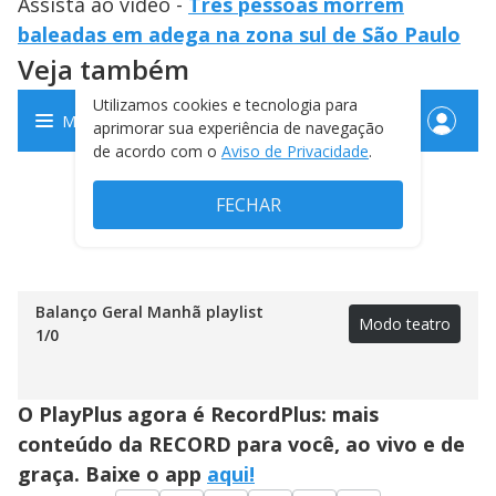
Assista ao vídeo -
Três pessoas morrem
baleadas em adega na zona sul de São Paulo
Veja também
Balanço Geral Manhã playlist
Modo teatro
1
/
0
O PlayPlus agora é RecordPlus: mais
conteúdo da RECORD para você, ao vivo e de
graça. Baixe o app
aqui!