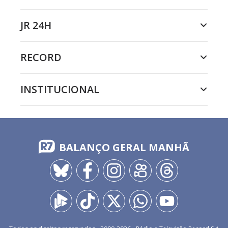
JR 24H
RECORD
INSTITUCIONAL
BALANÇO GERAL MANHÃ