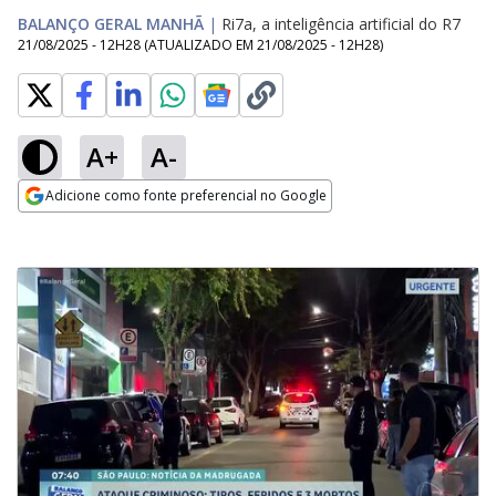
BALANÇO GERAL MANHÃ
|
Ri7a, a inteligência artificial do R7
21/08/2025 - 12H28
(ATUALIZADO EM
21/08/2025 - 12H28
)
A+
A-
Adicione como fonte preferencial no Google
Opens in new window