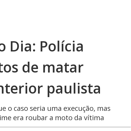
 Dia: Polícia
tos de matar
nterior paulista
que o caso seria uma execução, mas
rime era roubar a moto da vítima