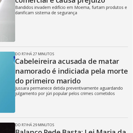
Bandidos invadem edifício em Moema, furtam produtos e
danificam sistema de segurança
DO R7
/
HÁ 27 MINUTOS
Cabeleireira acusada de matar
namorado é indiciada pela morte
do primeiro marido
Jussara permanece detida preventivamente aguardando
julgamento por júri popular pelos crimes cometidos
DO R7
/
HÁ 29 MINUTOS
Balanço Pede Basta: Lei Maria da