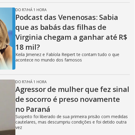
DO R7
/
HÁ 1 HORA
Podcast das Venenosas: Sabia
que as babás das filhas de
Virginia chegam a ganhar até R$
18 mil?
Keila Jimenez e Fabíola Reipert te contam tudo o que
acontece no mundo dos famosos
DO R7
/
HÁ 1 HORA
Agressor de mulher que fez sinal
de socorro é preso novamente
no Paraná
Suspeito foi liberado de sua primeira prisão com medidas
cautelares, mas descumpriu condições e foi detido outra
vez