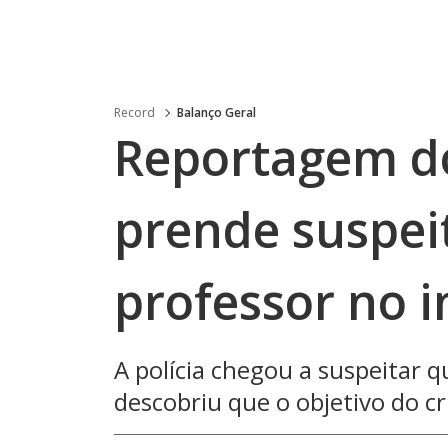
Record
Balanço Geral
Reportagem do
prende suspei
professor no i
A polícia chegou a suspeitar 
descobriu que o objetivo do c