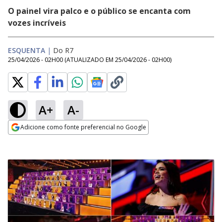
O painel vira palco e o público se encanta com
vozes incríveis
ESQUENTA
|
Do R7
25/04/2026 - 02H00
(ATUALIZADO EM
25/04/2026 - 02H00
)
A+
A-
Adicione como fonte preferencial no Google
Opens in new window