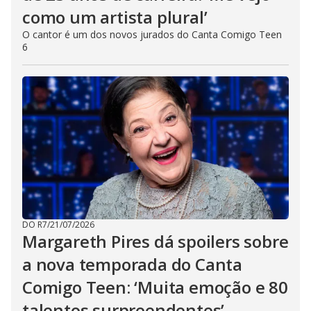
como um artista plural’
O cantor é um dos novos jurados do Canta Comigo Teen
6
DO R7
/
21/07/2026
Margareth Pires dá spoilers sobre
a nova temporada do Canta
Comigo Teen: ‘Muita emoção e 80
talentos surpreendentes’