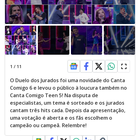
1
/
11
O Duelo dos Jurados foi uma novidade do Canta
Comigo 6 e levou o público à loucura também no
Canta Comigo Teen 5! Na disputa de
especialistas, um tema é sorteado e os jurados
cantam três hits cada. Depois da apresentação,
uma votação é aberta e os fãs escolhem o
campeão ou campeã. Relembre!