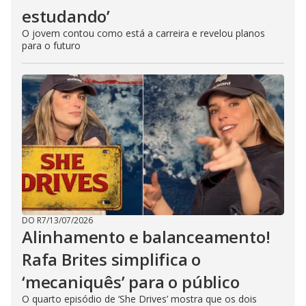
estudando’
O jovem contou como está a carreira e revelou planos
para o futuro
DO R7
/
13/07/2026
Alinhamento e balanceamento!
Rafa Brites simplifica o
‘mecaniquês’ para o público
O quarto episódio de ‘She Drives’ mostra que os dois