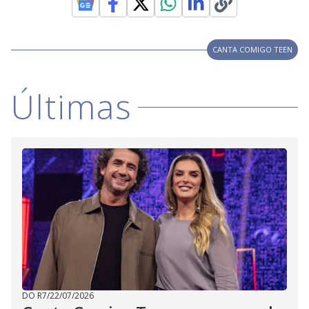
CANTA COMIGO TEEN
Últimas
DO R7
/
22/07/2026