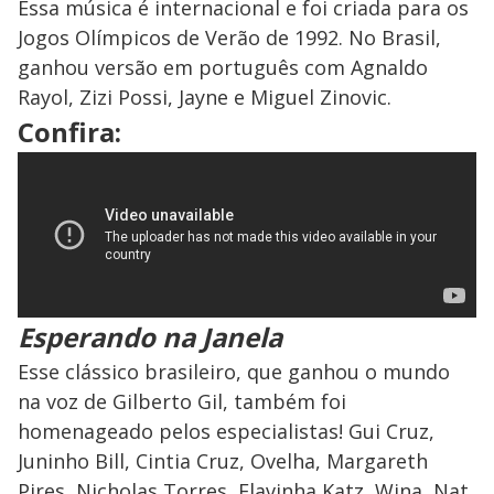
Essa música é internacional e foi criada para os
Jogos Olímpicos de Verão de 1992. No Brasil,
ganhou versão em português com Agnaldo
Rayol, Zizi Possi, Jayne e Miguel Zinovic.
Confira:
Esperando na Janela
Esse clássico brasileiro, que ganhou o mundo
na voz de Gilberto Gil, também foi
homenageado pelos especialistas! Gui Cruz,
Juninho Bill, Cintia Cruz, Ovelha, Margareth
Pires, Nicholas Torres, Flavinha Katz, Wina, Nat