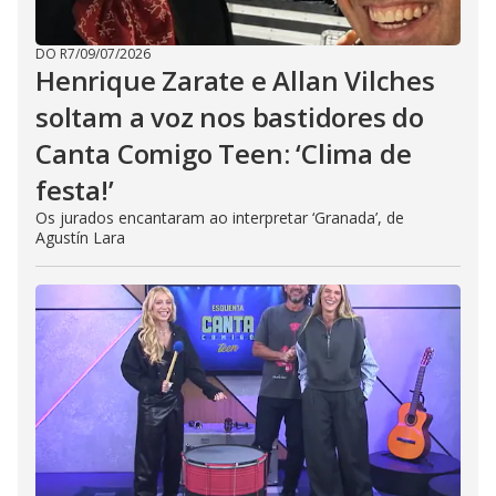
DO R7
/
09/07/2026
Henrique Zarate e Allan Vilches
soltam a voz nos bastidores do
Canta Comigo Teen: ‘Clima de
festa!’
Os jurados encantaram ao interpretar ‘Granada’, de
Agustín Lara