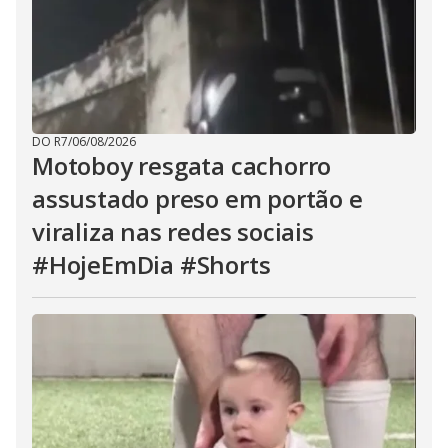
DO R7
/
06/08/2026
Motoboy resgata cachorro
assustado preso em portão e
viraliza nas redes sociais
#HojeEmDia #Shorts