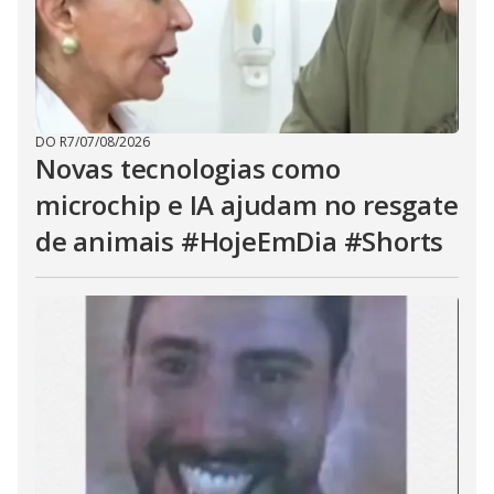
DO R7
/
07/08/2026
Novas tecnologias como
microchip e IA ajudam no resgate
de animais #HojeEmDia #Shorts