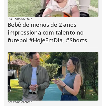
DO R7
/
06/08/2026
Bebê de menos de 2 anos
impressiona com talento no
futebol #HojeEmDia, #Shorts
DO R7
/
06/08/2026