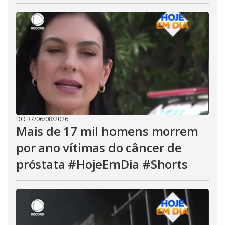
DO R7
/
06/08/2026
Mais de 17 mil homens morrem
por ano vítimas do câncer de
próstata #HojeEmDia #Shorts