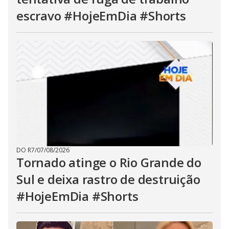
escravo #HojeEmDia #Shorts
DO R7
/
07/08/2026
Tornado atinge o Rio Grande do
Sul e deixa rastro de destruição
#HojeEmDia #Shorts