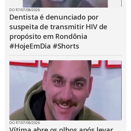
DO R7
/
07/08/2026
Dentista é denunciado por
suspeita de transmitir HIV de
propósito em Rondônia
#HojeEmDia #Shorts
DO R7
/
07/08/2026
Vítima abre os olhos após levar