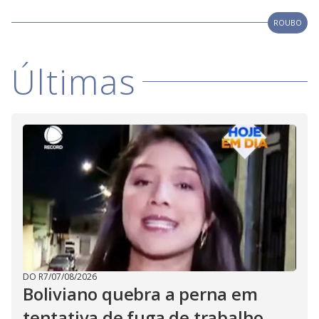
ROUBO
Últimas
DO R7
/
07/08/2026
Boliviano quebra a perna em
tentativa de fuga de trabalho