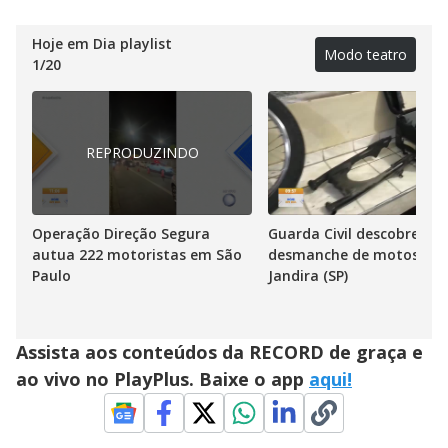
Hoje em Dia playlist
Modo teatro
1
/
20
REPRODUZINDO
Operação Direção Segura
Guarda Civil descobre
autua 222 motoristas em São
desmanche de motos em
Paulo
Jandira (SP)
Assista aos conteúdos da RECORD de graça e
ao vivo no PlayPlus. Baixe o app
aqui!