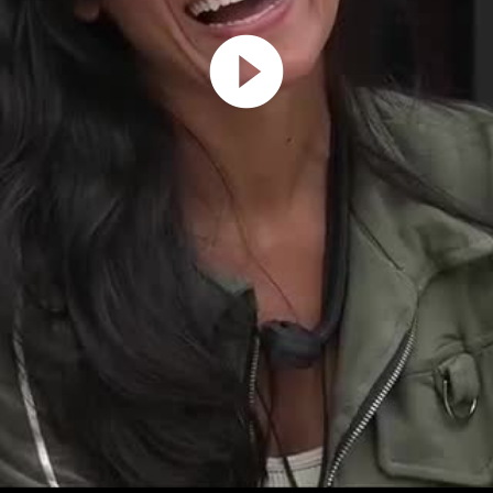
Play
Video