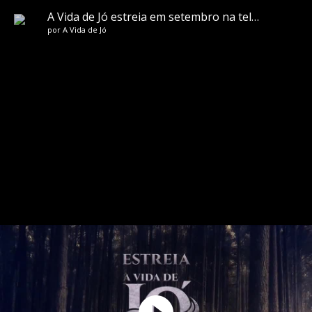
A Vida de Jó estreia em setembro na tela da RECORD
por
A Vida de Jó