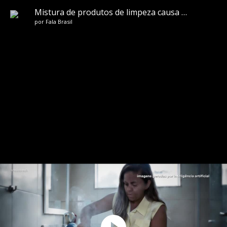
Mistura de produtos de limpeza causa morte em Camaçari: entenda o caso
por
Fala Brasil