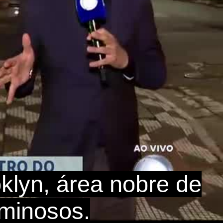
klyn, área nobre de
iminosos.