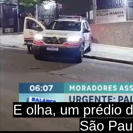
E olha, um prédio 
São Paul