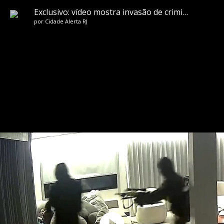
Exclusivo: vídeo mostra invasão de criminosos armados à casa de MC Poze
por
Cidade Alerta RJ