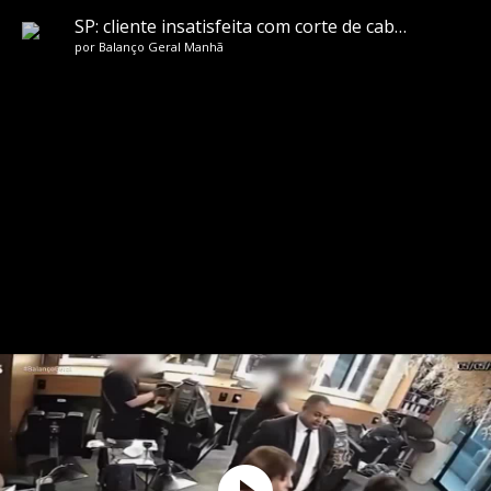
SP: cliente insatisfeita com corte de cabelo esfaqueia cabeleireiro pelas costas
por
Balanço Geral Manhã