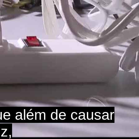
ue além de causar
z,