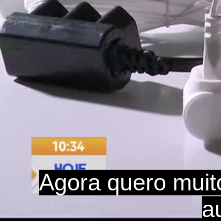
Agora quero muit
a