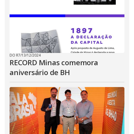
DO R7
/
13/12/2024
RECORD Minas comemora
aniversário de BH