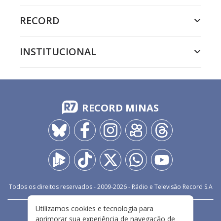
RECORD
INSTITUCIONAL
RECORD MINAS
Todos os direitos reservados - 2009-
2026
- Rádio e Televisão Record S.A
Utilizamos cookies e tecnologia para
CARREIRA
FALE CONOSCO
PRIVACIDADE
aprimorar sua experiência de navegação de