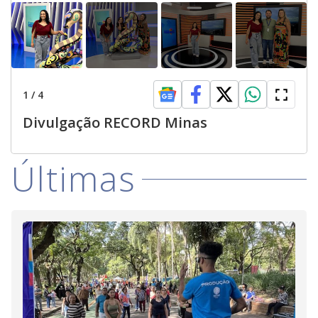
1
/
4
Divulgação RECORD Minas
Últimas