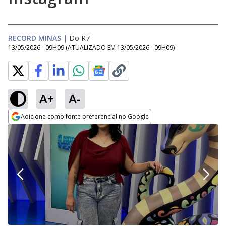
RECORD MINAS
|
Do R7
13/05/2026 - 09H09
(ATUALIZADO EM
13/05/2026 - 09H09
)
A+
A-
Adicione como fonte preferencial no Google
Opens in new window