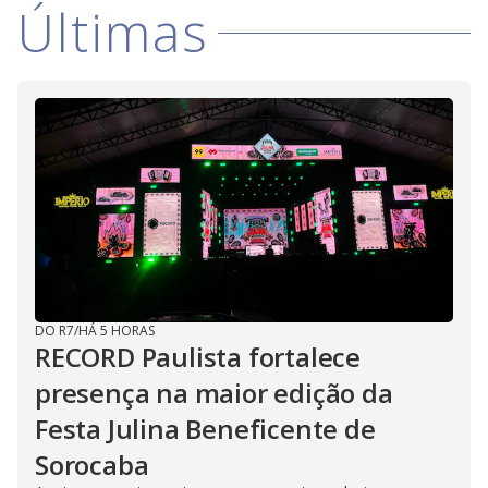
Últimas
DO R7
/
HÁ 5 HORAS
RECORD Paulista fortalece
presença na maior edição da
Festa Julina Beneficente de
Sorocaba