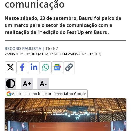
comunicação
Neste sábado, 23 de setembro, Bauru foi palco de
um marco para o setor de comunicação com a
realização da 1ª edição do Fest’Up em Bauru.
RECORD PAULISTA
|
Do R7
25/08/2025 - 15H03
(ATUALIZADO EM
25/08/2025 - 15H03
)
A+
A-
Adicione como fonte preferencial no Google
Opens in new window