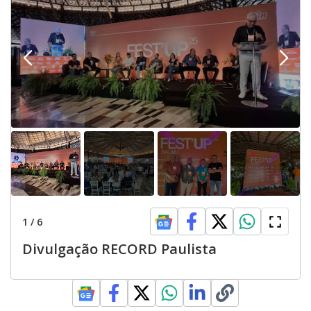
1
/
6
Divulgação RECORD Paulista