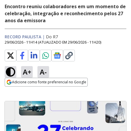
Encontro reuniu colaboradores em um momento de
celebração, integração e reconhecimento pelos 27
anos da emissora
RECORD PAULISTA
|
Do R7
29/06/2026 - 11H14
(ATUALIZADO EM
29/06/2026 - 11H20
)
A+
A-
Adicione como fonte preferencial no Google
Opens in new window