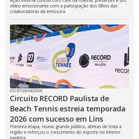
Ação interna contou com café da manhã, presentes e um
vídeo emocionante com a participação dos filhos das
colaboradoras da emissora.
DO R7
/
28/04/2026
Circuito RECORD Paulista de
Beach Tennis estreia temporada
2026 com sucesso em Lins
Primeira etapa, reuniu grande público, atletas de toda a
região e reforçou o crescimento do esporte no interior
paulista