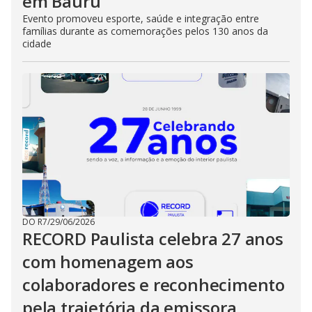
em Bauru
Evento promoveu esporte, saúde e integração entre
famílias durante as comemorações pelos 130 anos da
cidade
DO R7
/
29/06/2026
RECORD Paulista celebra 27 anos
com homenagem aos
colaboradores e reconhecimento
pela trajetória da emissora