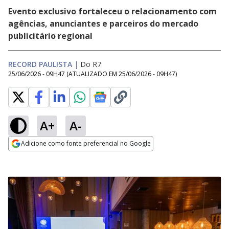
Evento exclusivo fortaleceu o relacionamento com
agências, anunciantes e parceiros do mercado
publicitário regional
RECORD PAULISTA
|
Do R7
25/06/2026 - 09H47
(ATUALIZADO EM
25/06/2026 - 09H47
)
A+
A-
Adicione como fonte preferencial no Google
Opens in new window