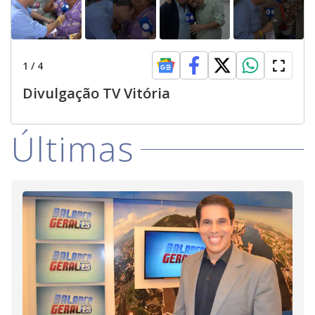
1
/
4
Divulgação TV Vitória
Últimas