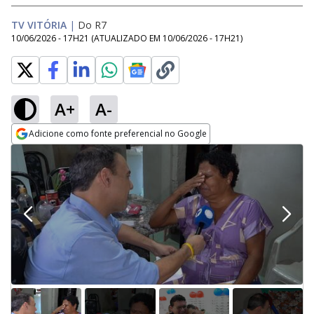
TV VITÓRIA
|
Do R7
10/06/2026 - 17H21
(ATUALIZADO EM
10/06/2026 - 17H21
)
A+
A-
Adicione como fonte preferencial no Google
Opens in new window