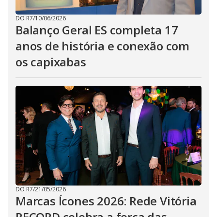
DO R7
/
10/06/2026
Balanço Geral ES completa 17
anos de história e conexão com
os capixabas
DO R7
/
21/05/2026
Marcas Ícones 2026: Rede Vitória
RECORD celebra a força das