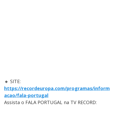
🔸 SITE:
https://recordeuropa.com/programas/inform
acao/fala-portugal
Assista o FALA PORTUGAL na TV RECORD: