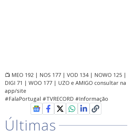
📺 MEO 192 | NOS 177 | VOD 134 | NOWO 125 |
DIGI 71 | WOO 177 | UZO e AMIGO consultar na
app/site
#FalaPortugal #TVRECORD #Informação
Últimas