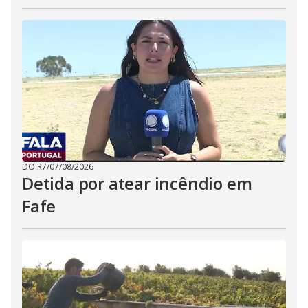
DO R7
/
07/08/2026
Detida por atear incêndio em
Fafe