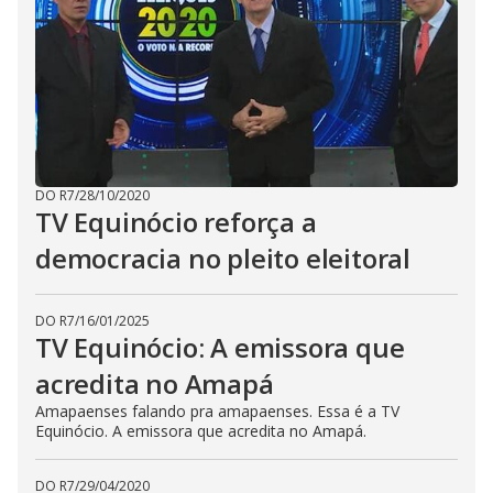
DO R7
/
28/10/2020
TV Equinócio reforça a
democracia no pleito eleitoral
DO R7
/
16/01/2025
TV Equinócio: A emissora que
acredita no Amapá
Amapaenses falando pra amapaenses. Essa é a TV
Equinócio. A emissora que acredita no Amapá.
DO R7
/
29/04/2020