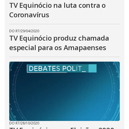
TV Equinócio na luta contra o
Coronavírus
DO R7
/
29/04/2020
TV Equinócio produz chamada
especial para os Amapaenses
DO R7
/
28/10/2020