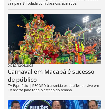
vira para 2ª rodada com clássicos acirrados.
DO R7
/
12/03/2025
Carnaval em Macapá é sucesso
de público
TV Equinócio | RECORD transmitiu os desfiles ao vivo em
TV aberta para todo o estado do amapá