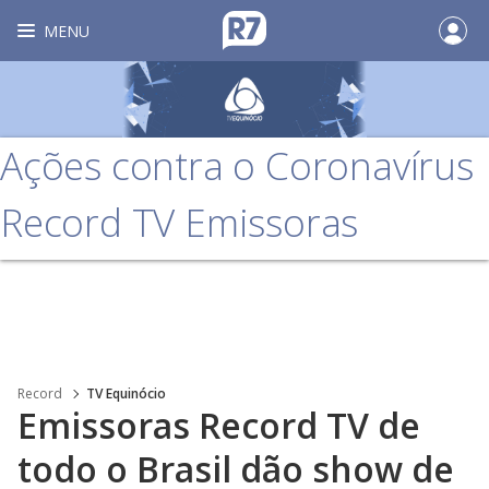
MENU
Ações contra o Coronavírus
Record TV Emissoras
Record
TV Equinócio
Emissoras Record TV de
todo o Brasil dão show de