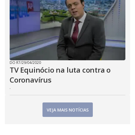
DO R7
/
29/04/2020
TV Equinócio na luta contra o
Coronavírus
.
VEJA MAIS NOTÍCIAS