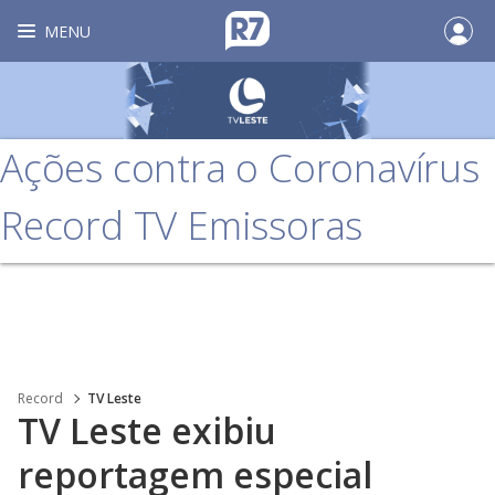
MENU
Ações contra o Coronavírus
Record TV Emissoras
Record
TV Leste
TV Leste exibiu
reportagem especial