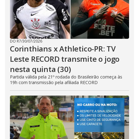
e
o
DO R7
/
30/07/2026
Corinthians x Athletico-PR: TV
Leste RECORD transmite o jogo
nesta quinta (30)
Partida válida pela 21º rodada do Brasileirão começa às
19h com transmissão pela afiliada RECORD