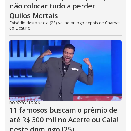
não colocar tudo a perder |
Quilos Mortais
Episódio desta sexta (23) vai ao ar logo depois de Chamas
do Destino
DO R7
/
20/01/2026
11 famosos buscam o prêmio de
até R$ 300 mil no Acerte ou Caia!
neste domingo (25)