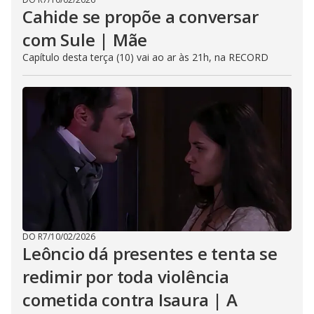
Cahide se propõe a conversar
com Sule | Mãe
Capítulo desta terça (10) vai ao ar às 21h, na RECORD
DO R7
/
10/02/2026
Leôncio dá presentes e tenta se
redimir por toda violência
cometida contra Isaura | A