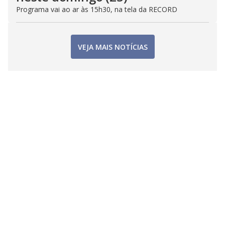
Programa vai ao ar às 15h30, na tela da RECORD
VEJA MAIS NOTÍCIAS