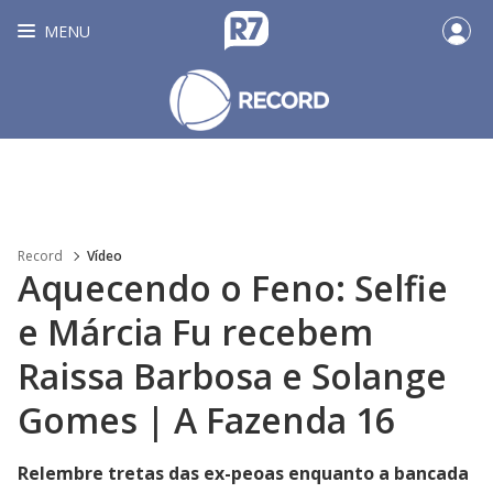
MENU
Record
Vídeo
Aquecendo o Feno: Selfie
e Márcia Fu recebem
Raissa Barbosa e Solange
Gomes | A Fazenda 16
Relembre tretas das ex-peoas enquanto a bancada