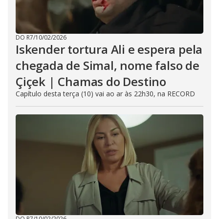
DO R7
/
10/02/2026
Iskender tortura Ali e espera pela
chegada de Simal, nome falso de
Çiçek | Chamas do Destino
Capítulo desta terça (10) vai ao ar às 22h30, na RECORD
DO R7
/
10/02/2026