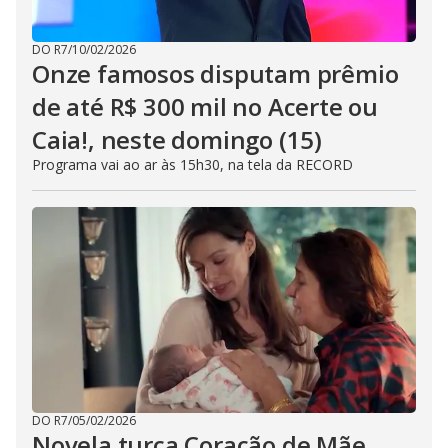
DO R7
/
10/02/2026
Onze famosos disputam prêmio
de até R$ 300 mil no Acerte ou
Caia!, neste domingo (15)
Programa vai ao ar às 15h30, na tela da RECORD
DO R7
/
05/02/2026
Novela turca Coração de Mãe