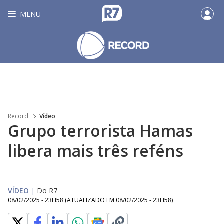
MENU
Record
Vídeo
Grupo terrorista Hamas
libera mais três reféns
VÍDEO
|
Do R7
08/02/2025 - 23H58
(ATUALIZADO EM
08/02/2025 - 23H58
)