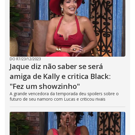
DO R7
/
23/12/2023
Jaque diz não saber se será
amiga de Kally e critica Black:
"Fez um showzinho"
A grande vencedora da temporada deu spoilers sobre o
futuro de seu namoro com Lucas e criticou rivais