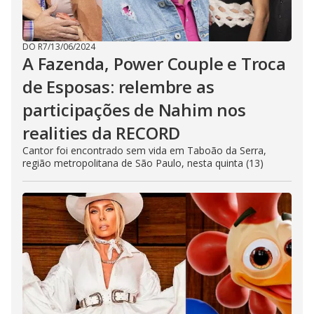
DO R7
/
13/06/2024
A Fazenda, Power Couple e Troca
de Esposas: relembre as
participações de Nahim nos
realities da RECORD
Cantor foi encontrado sem vida em Taboão da Serra,
região metropolitana de São Paulo, nesta quinta (13)