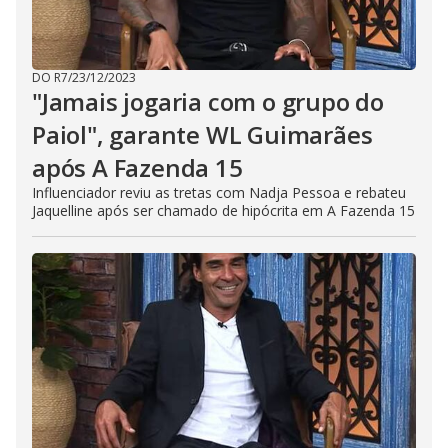
DO R7
/
23/12/2023
"Jamais jogaria com o grupo do
Paiol", garante WL Guimarães
após A Fazenda 15
Influenciador reviu as tretas com Nadja Pessoa e rebateu
Jaquelline após ser chamado de hipócrita em A Fazenda 15