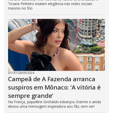
Ticiane Pinheiro exalam elegância nas redes sociais
mesmo no frio
DO R7
/
28/05/2024
Campeã de A Fazenda arranca
suspiros em Mônaco: ‘A vitória é
sempre grande’
Na França, Jaquelline Grohalski esbanjou charme e ainda
deixou uma mensagem inspiradora aos fãs; vem ver!