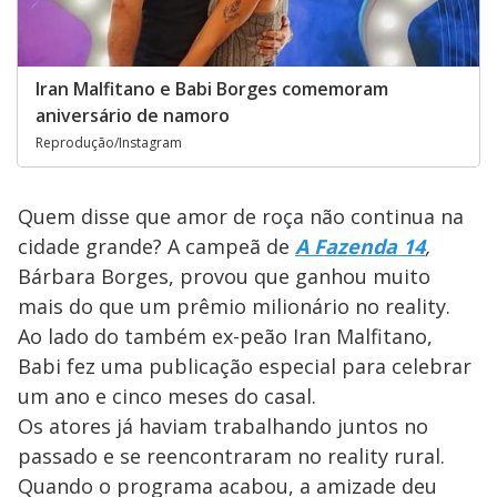
Iran Malfitano e Babi Borges comemoram
aniversário de namoro
Reprodução/Instagram
Quem disse que amor de roça não continua na
cidade grande? A campeã de
A Fazenda 14
,
Bárbara Borges, provou que ganhou muito
mais do que um prêmio milionário no reality.
Ao lado do também ex-peão Iran Malfitano,
Babi fez uma publicação especial para celebrar
um ano e cinco meses do casal.
Os atores já haviam trabalhando juntos no
passado e se reencontraram no reality rural.
Quando o programa acabou, a amizade deu