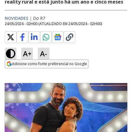
reality rural e está junto há um ano e cinco meses
NOVIDADES
|
Do R7
24/05/2024 - 02H00
(ATUALIZADO EM
24/05/2024 - 02H00
)
A+
A-
Adicione como fonte preferencial no Google
Opens in new window