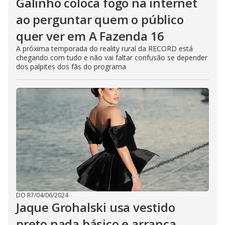
Galinho coloca fogo na internet
ao perguntar quem o público
quer ver em A Fazenda 16
A próxima temporada do reality rural da RECORD está
chegando com tudo e não vai faltar confusão se depender
dos palpites dos fãs do programa
DO R7
/
04/06/2024
Jaque Grohalski usa vestido
preto nada básico e arranca