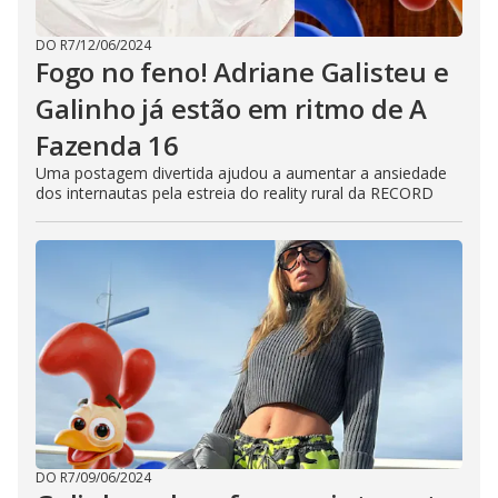
DO R7
/
12/06/2024
Fogo no feno! Adriane Galisteu e
Galinho já estão em ritmo de A
Fazenda 16
Uma postagem divertida ajudou a aumentar a ansiedade
dos internautas pela estreia do reality rural da RECORD
DO R7
/
09/06/2024