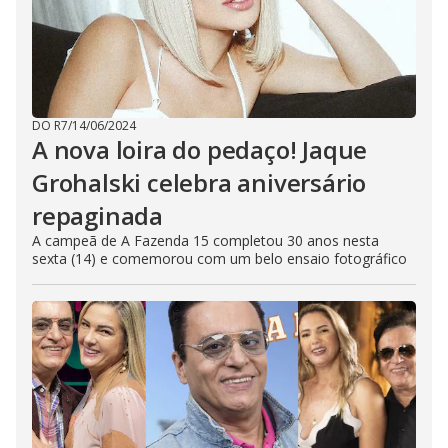
DO R7
/
14/06/2024
A nova loira do pedaço! Jaque
Grohalski celebra aniversário
repaginada
A campeã de A Fazenda 15 completou 30 anos nesta
sexta (14) e comemorou com um belo ensaio fotográfico