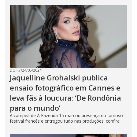
DO R7
/
24/05/2024
Jaquelline Grohalski publica
ensaio fotográfico em Cannes e
leva fãs à loucura: ‘De Rondônia
para o mundo’
A campeã de A Fazenda 15 marcou presença no famoso
festival francês e entregou tudo nas produções; confira!