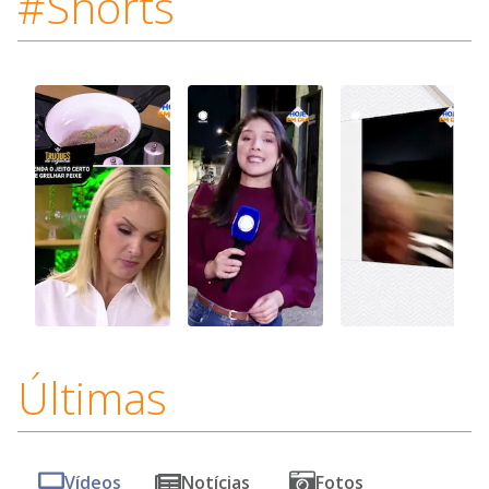
#Shorts
Últimas
Vídeos
Notícias
Fotos