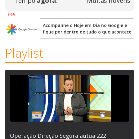
Tempo
agora:
Muitas nuvens
SIGA
Acompanhe o Hoje em Dia no Google e
fique por dentro de tudo o que acontece
Playlist
Operação Direção Segura autua 222