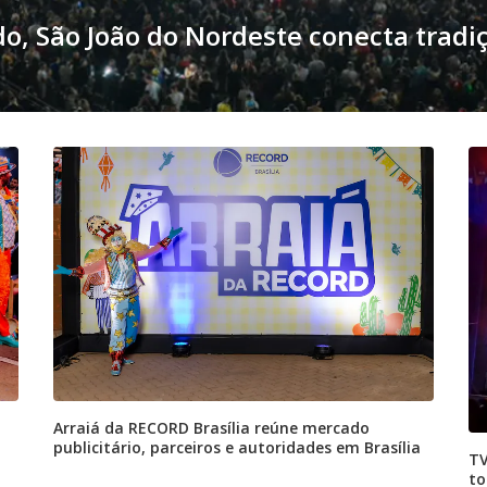
, São João do Nordeste conecta tradi
Arraiá da RECORD Brasília reúne mercado
publicitário, parceiros e autoridades em Brasília
TV
to