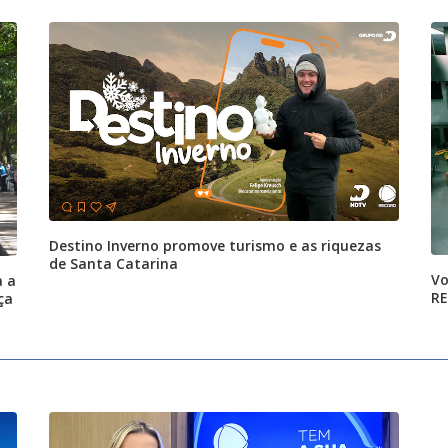
Destino Inverno promove turismo e as riquezas
de Santa Catarina
Vo
a a
RE
ça