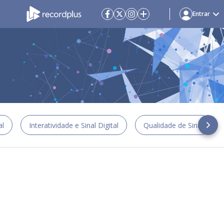
Entrar
al
Interatividade e Sinal Digital
Qualidade de Sinal