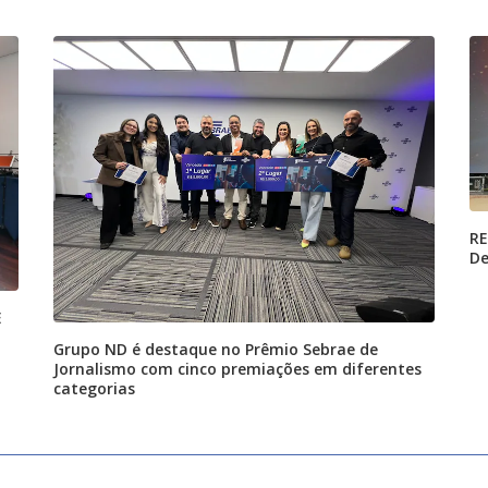
RE
De
E
Grupo ND é destaque no Prêmio Sebrae de
Jornalismo com cinco premiações em diferentes
categorias