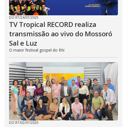
DO R7
/
24/07/2025
TV Tropical RECORD realiza
transmissão ao vivo do Mossoró
Sal e Luz
O maior festival gospel do RN
DO R7
/
02/07/2025