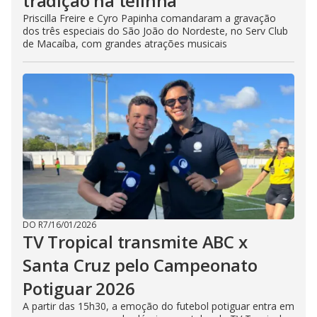
tradição na telinha
Priscilla Freire e Cyro Papinha comandaram a gravação
dos três especiais do São João do Nordeste, no Serv Club
de Macaíba, com grandes atrações musicais
DO R7
/
16/01/2026
TV Tropical transmite ABC x
Santa Cruz pelo Campeonato
Potiguar 2026
A partir das 15h30, a emoção do futebol potiguar entra em