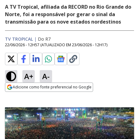
A TV Tropical, afiliada da RECORD no Rio Grande do
Norte, foi a responsável por gerar o sinal da
transmissão para os nove estados nordestinos
TV TROPICAL
|
Do R7
22/06/2026 - 12H57
(ATUALIZADO EM
23/06/2026 - 12H17
)
A+
A-
Adicione como fonte preferencial no Google
Opens in new window