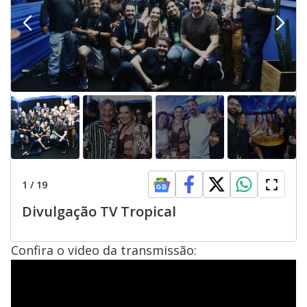
1
/
19
Divulgação TV Tropical
Confira o video da transmissão: