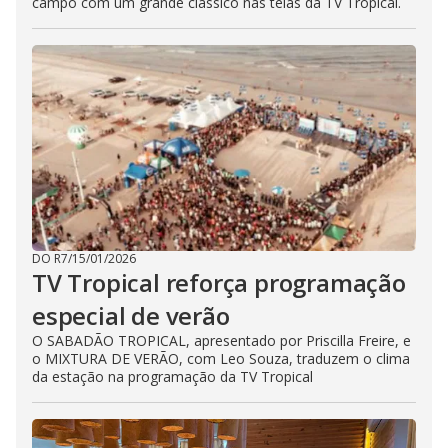
campo com um grande clássico nas telas da TV Tropical.
DO R7
/
15/01/2026
TV Tropical reforça programação
especial de verão
O SABADÃO TROPICAL, apresentado por Priscilla Freire, e
o MIXTURA DE VERÃO, com Leo Souza, traduzem o clima
da estação na programação da TV Tropical