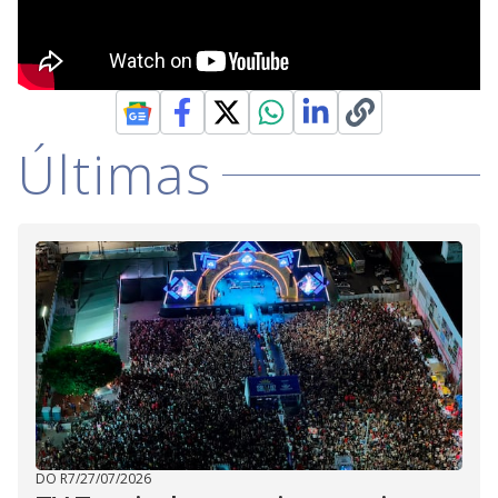
Últimas
DO R7
/
27/07/2026