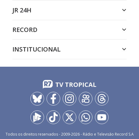
JR 24H
RECORD
INSTITUCIONAL
TV TROPICAL
Todos os direitos reservados - 2009-
2026
- Rádio e Televisão Record S.A