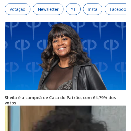
Votação
Newsletter
YT
Insta
Facebook
Sheila é a campeã de Casa do Patrão, com 64,79% dos
votos