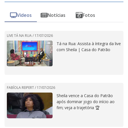
Vídeos
Notícias
Fotos
LIVE TÁ NA RUA /
17/07/2026
Tá na Rua: Assista à íntegra da live
com Sheila | Casa do Patrão
FABÍOLA REIPERT /
17/07/2026
Sheila vence a Casa do Patrão
após dominar jogo do início ao
fim; veja a trajetória 🏆