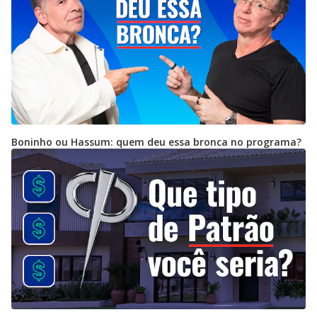
Boninho ou Hassum: quem deu essa bronca no programa?