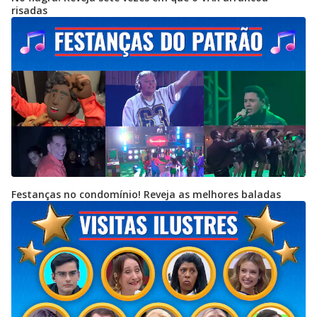
risadas
Festanças no condomínio! Reveja as melhores baladas