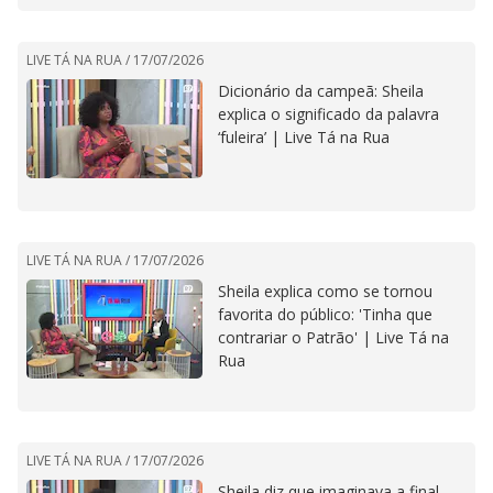
LIVE TÁ NA RUA /
17/07/2026
Dicionário da campeã: Sheila
explica o significado da palavra
‘fuleira’ | Live Tá na Rua
LIVE TÁ NA RUA /
17/07/2026
Sheila explica como se tornou
favorita do público: 'Tinha que
contrariar o Patrão' | Live Tá na
Rua
LIVE TÁ NA RUA /
17/07/2026
Sheila diz que imaginava a final