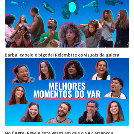
Barba, cabelo e bigode! Relembtre os visuais da galera
No flagra! Reveja sete vezes em que o VAR arrancou