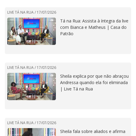
LIVE TÁ NA RUA /
17/07/2026
Tá na Rua: Assista à íntegra da live
com Bianca e Matheus | Casa do
Patrão
LIVE TÁ NA RUA /
17/07/2026
Sheila explica por que não abraçou
Andressa quando ela foi eliminada
| Live Tá na Rua
LIVE TÁ NA RUA /
17/07/2026
Sheila fala sobre aliados e afirma