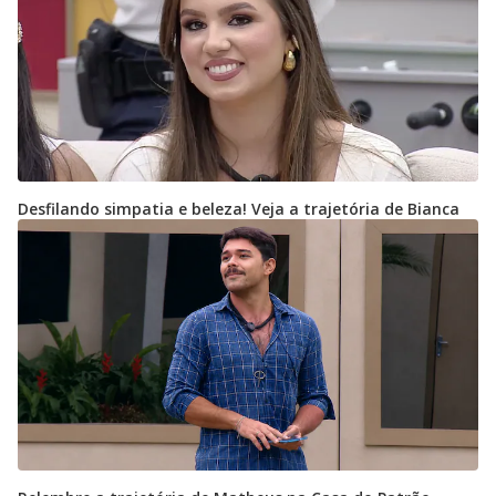
Desfilando simpatia e beleza! Veja a trajetória de Bianca