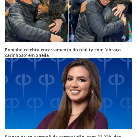
Boninho celebra encerramento do reality com ‘abraço
carinhoso’ em Sheila
Bianca é vice-campeã da competição, com 32,02% dos