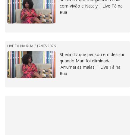
com Vivão e Nataly | Live Tá na
Rua
LIVE TÁ NA RUA /
17/07/2026
Sheila diz que pensou em desistir
quando Mari foi eliminada:
'Arrumei as malas' | Live Tá na
Rua