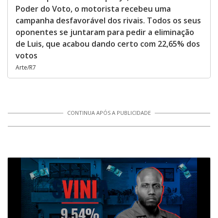
Poder do Voto, o motorista recebeu uma
campanha desfavorável dos rivais. Todos os seus
oponentes se juntaram para pedir a eliminação
de Luis, que acabou dando certo com 22,65% dos
votos
Arte/R7
CONTINUA APÓS A PUBLICIDADE