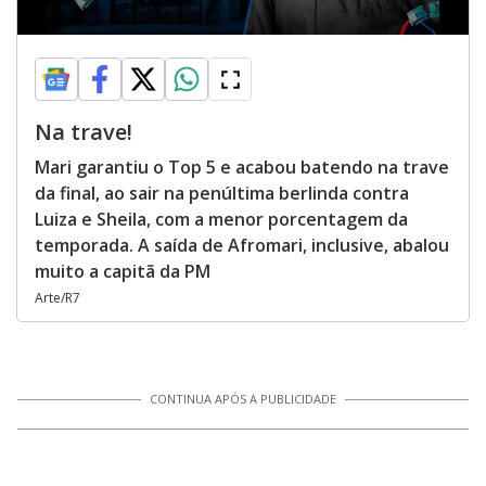
Na trave!
Mari garantiu o Top 5 e acabou batendo na trave
da final, ao sair na penúltima berlinda contra
Luiza e Sheila, com a menor porcentagem da
temporada. A saída de Afromari, inclusive, abalou
muito a capitã da PM
Arte/R7
CONTINUA APÓS A PUBLICIDADE