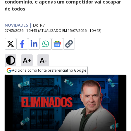
condomínio, e apenas um competidor vai escapar
de todos
NOVIDADES
|
Do R7
27/05/2026 - 19H43
(ATUALIZADO EM
15/07/2026 - 10H48
)
A+
A-
Adicione como fonte preferencial no Google
Opens in new window