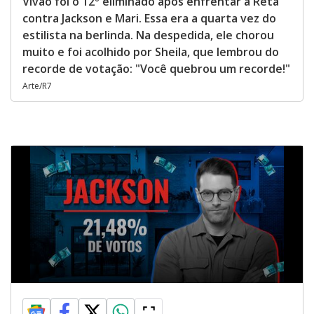
Vivão foi o 12º eliminado após enfrentar a Reta
contra Jackson e Mari. Essa era a quarta vez do
estilista na berlinda. Na despedida, ele chorou
muito e foi acolhido por Sheila, que lembrou do
recorde de votação: "Você quebrou um recorde!"
Arte/R7