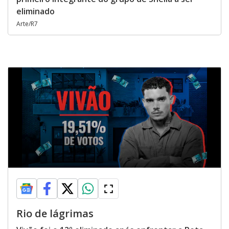
eliminado
Arte/R7
Rio de lágrimas