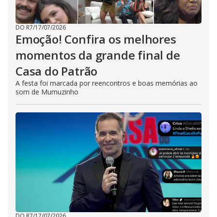
DO R7
/
17/07/2026
Emoção! Confira os melhores
momentos da grande final de
Casa do Patrão
A festa foi marcada por reencontros e boas memórias ao
som de Mumuzinho
DO R7
/
17/07/2026