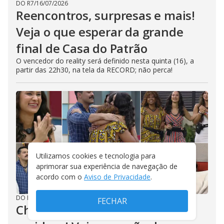
DO R7
/
16/07/2026
Reencontros, surpresas e mais!
Veja o que esperar da grande
final de Casa do Patrão
O vencedor do reality será definido nesta quinta (16), a
partir das 22h30, na tela da RECORD; não perca!
Utilizamos cookies e tecnologia para
aprimorar sua experiência de navegação de
acordo com o
Aviso de Privacidade
.
DO R7
/
15/07/2026
FECHAR
Chuva de lágrimas e sensação