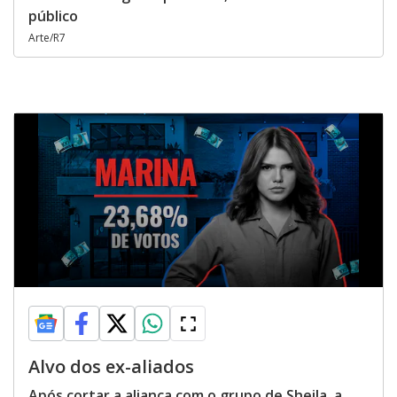
público
Arte/R7
Alvo dos ex-aliados
Após cortar a aliança com o grupo de Sheila, a