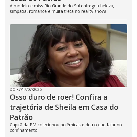
A modelo e miss Rio Grande do Sul entregou beleza,
simpatia, romance e muita treta no reality show!
DO R7
/
17/07/2026
Osso duro de roer! Confira a
trajetória de Sheila em Casa do
Patrão
Capitã da PM colecionou polêmicas e deu o que falar no
confinamento