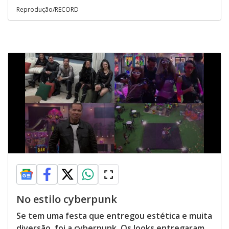
Reprodução/RECORD
No estilo cyberpunk
Se tem uma festa que entregou estética e muita
diversão, foi a cyberpunk. Os looks entregaram