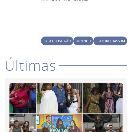
CASA DO PATRÃO
BONINHO
LEANDRO HASSUM
Últimas