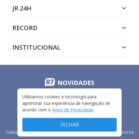
JR 24H
RECORD
INSTITUCIONAL
NOVIDADES
Utilizamos cookies e tecnologia para
aprimorar sua experiência de navegação de
acordo com o
Aviso de Privacidade
.
FECHAR
Todos os direitos reservados - 2009-
2026
- Rádio e Televisão Record S.A