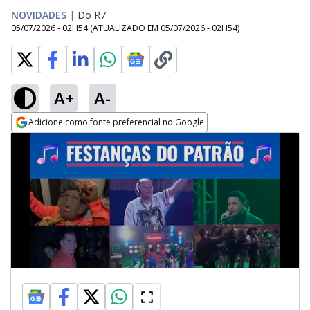
NOVIDADES
|
Do R7
05/07/2026 - 02H54
(ATUALIZADO EM
05/07/2026 - 02H54
)
A+
A-
Adicione como fonte preferencial no Google
Opens in new window