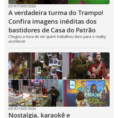
DO R7
/
16/07/2026
A verdadeira turma do Trampo!
Confira imagens inéditas dos
bastidores de Casa do Patrão
Chegou a hora de ver quem trabalhou duro para o reality
acontecer
DO R7
/
16/07/2026
Nostalgia, karaokê e