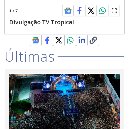
1
/
7
Divulgação TV Tropical
Últimas