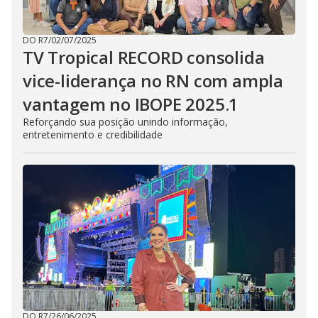
DO R7
/
02/07/2025
TV Tropical RECORD consolida
vice-liderança no RN com ampla
vantagem no IBOPE 2025.1
Reforçando sua posição unindo informação,
entretenimento e credibilidade
DO R7
/
26/06/2025