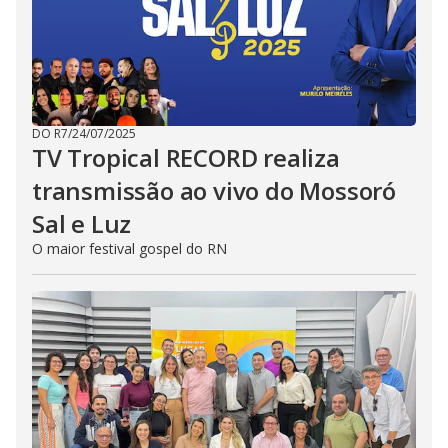
DO R7
/
24/07/2025
TV Tropical RECORD realiza
transmissão ao vivo do Mossoró
Sal e Luz
O maior festival gospel do RN