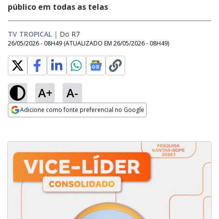
público em todas as telas
TV TROPICAL
|
Do R7
26/05/2026 - 08H49
(ATUALIZADO EM
26/05/2026 - 08H49
)
A+
A-
Adicione como fonte preferencial no Google
Opens in new window