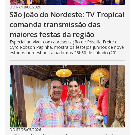
DO R7
/
18/06/2026
São João do Nordeste: TV Tropical
comanda transmissão das
maiores festas da região
Especial ao vivo, com apresentação de Priscilla Freire e
Cyro Robson Papinha, mostra os festejos juninos de nove
estados nordestinos a partir das 23h30 de sábado (20)
DO R7
/
25/05/2026