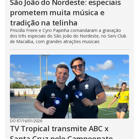
São João do Nordeste: especiais
prometem muita música e
tradição na telinha
Priscilla Freire e Cyro Papinha comandaram a gravação
dos três especiais do São João do Nordeste, no Serv Club
de Macaíba, com grandes atrações musicais
DO R7
/
16/01/2026
TV Tropical transmite ABC x
Santa Cruz pelo Campeonato