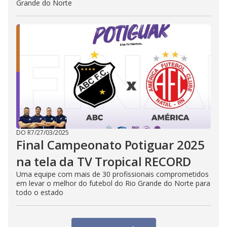
Grande do Norte
DO R7
/
27/03/2025
Final Campeonato Potiguar 2025
na tela da TV Tropical RECORD
Uma equipe com mais de 30 profissionais comprometidos
em levar o melhor do futebol do Rio Grande do Norte para
todo o estado