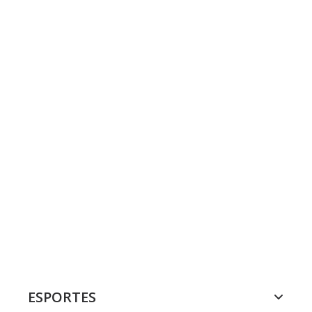
ESPORTES