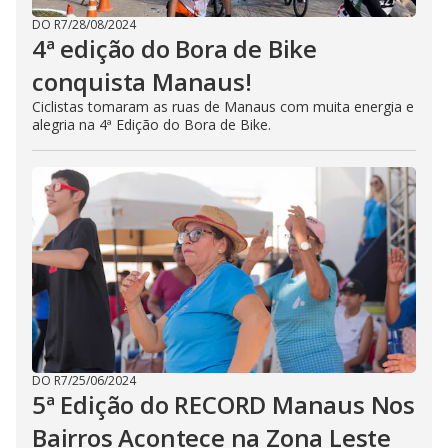
DO R7
/
28/08/2024
4ª edição do Bora de Bike
conquista Manaus!
Ciclistas tomaram as ruas de Manaus com muita energia e
alegria na 4ª Edição do Bora de Bike.
DO R7
/
25/06/2024
5ª Edição do RECORD Manaus Nos
Bairros Acontece na Zona Leste