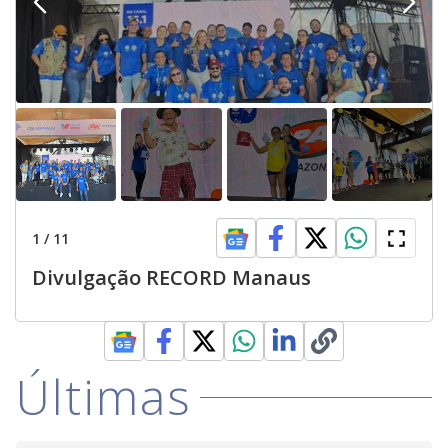
1
/
11
Divulgação RECORD Manaus
Últimas