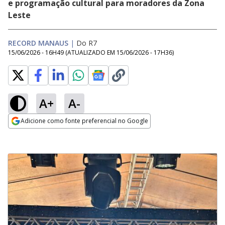
e programação cultural para moradores da Zona
Leste
RECORD MANAUS
|
Do R7
15/06/2026 - 16H49
(ATUALIZADO EM
15/06/2026 - 17H36
)
A+
A-
Adicione como fonte preferencial no Google
Opens in new window