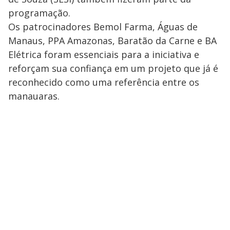
programação.
Os patrocinadores Bemol Farma, Águas de
Manaus, PPA Amazonas, Baratão da Carne e BA
Elétrica foram essenciais para a iniciativa e
reforçam sua confiança em um projeto que já é
reconhecido como uma referência entre os
manauaras.