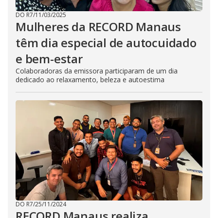
DO R7
/
11/03/2025
Mulheres da RECORD Manaus
têm dia especial de autocuidado
e bem-estar
Colaboradoras da emissora participaram de um dia
dedicado ao relaxamento, beleza e autoestima
DO R7
/
25/11/2024
RECORD Manaus realiza