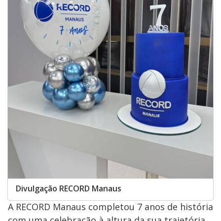
Divulgação RECORD Manaus
A RECORD Manaus completou 7 anos de história
com uma celebração à altura da sua trajetória.