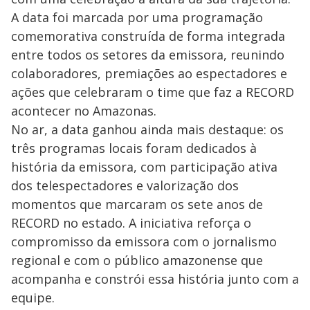
A data foi marcada por uma programação
comemorativa construída de forma integrada
entre todos os setores da emissora, reunindo
colaboradores, premiações ao espectadores e
ações que celebraram o time que faz a RECORD
acontecer no Amazonas.
No ar, a data ganhou ainda mais destaque: os
três programas locais foram dedicados à
história da emissora, com participação ativa
dos telespectadores e valorização dos
momentos que marcaram os sete anos de
RECORD no estado. A iniciativa reforça o
compromisso da emissora com o jornalismo
regional e com o público amazonense que
acompanha e constrói essa história junto com a
equipe.