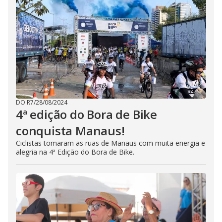
DO R7
/
28/08/2024
4ª edição do Bora de Bike
conquista Manaus!
Ciclistas tomaram as ruas de Manaus com muita energia e
alegria na 4ª Edição do Bora de Bike.