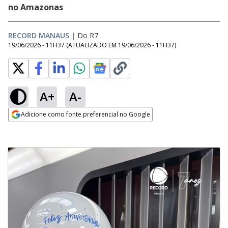
no Amazonas
RECORD MANAUS
|
Do R7
19/06/2026 - 11H37
(ATUALIZADO EM
19/06/2026 - 11H37
)
A+
A-
Adicione como fonte preferencial no Google
Opens in new window