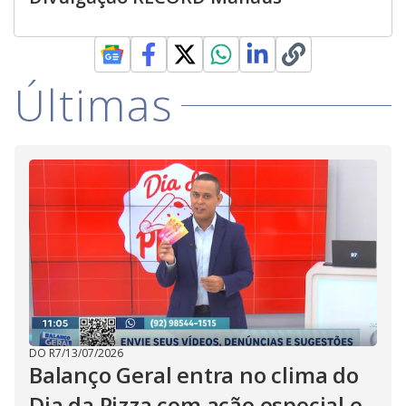
Últimas
DO R7
/
13/07/2026
Balanço Geral entra no clima do
Dia da Pizza com ação especial e