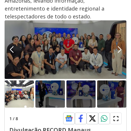
Amazonas, levando informação,
entretenimento e identidade regional a
telespectadores de todo o estado.
1
/
8
Divulgação RECORD Manaus