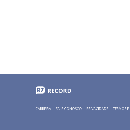
RECORD
CARREIRA
FALE CONOSCO
PRIVACIDADE
TERMOS E