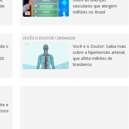
 de
vasculares que atingem
milhões no Brasil
VOCÊ E O DOUTOR /
28/04/2026
nda o
Você e o Doutor: Saiba mais
sobre a hipertensão arterial,
 20
que afeta milhões de
brasileiros
ite e
iosos