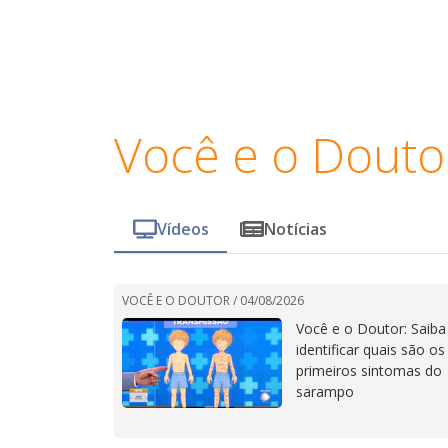
Você e o Douto
Vídeos
Notícias
VOCÊ E O DOUTOR /
04/08/2026
Você e o Doutor: Saiba
identificar quais são os
primeiros sintomas do
sarampo