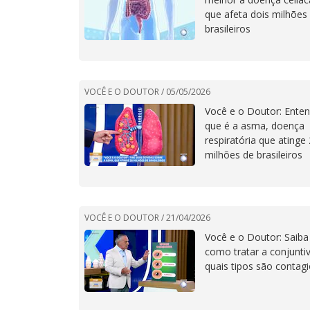
que afeta dois milhões
brasileiros
VOCÊ E O DOUTOR /
05/05/2026
Você e o Doutor: Ente
que é a asma, doença
respiratória que atinge
milhões de brasileiros
VOCÊ E O DOUTOR /
21/04/2026
Você e o Doutor: Saiba
como tratar a conjuntiv
quais tipos são contag