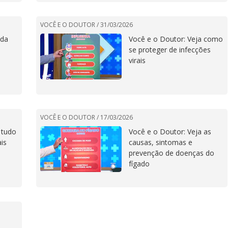
VOCÊ E O DOUTOR /
31/03/2026
nda
Você e o Doutor: Veja como
se proteger de infecções
virais
VOCÊ E O DOUTOR /
17/03/2026
 tudo
Você e o Doutor: Veja as
is
causas, sintomas e
prevenção de doenças do
fígado