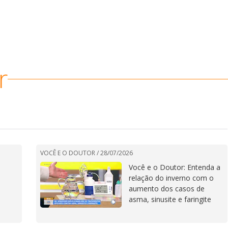
r
VOCÊ E O DOUTOR /
28/07/2026
Você e o Doutor: Entenda a
relação do inverno com o
aumento dos casos de
asma, sinusite e faringite