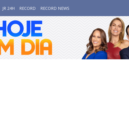
JR 24H
RECORD
RECORD NEWS