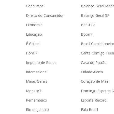
Concursos
Balanço Geral Man
Direito do Consumidor
Balanço Geral SP
Economia
Ben-Hur
Educação
Boom!
É Golpe!
Brasil Caminhoneir
Hora 7
Canta Comigo Teen
Imposto de Renda
Casa do Patrão
Internacional
Cidade Alerta
Minas Gerais
Coração de Mãe
Monitor7
Domingo Espetacul
Pernambuco
Esporte Record
Rio de Janeiro
Fala Brasil