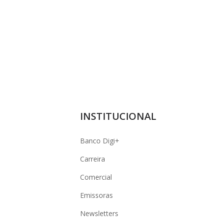
INSTITUCIONAL
Banco Digi+
Carreira
Comercial
Emissoras
Newsletters