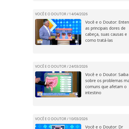
VOCÊ E O DOUTOR /
14/04/2026
Você e o Doutor: Ente
as principais dores de
cabeça, suas causas e
como tratá-las
VOCÊ E O DOUTOR /
24/03/2026
Você e o Doutor: Saiba
sobre os problemas ma
comuns que afetam o
intestino
VOCÊ E O DOUTOR /
10/03/2026
Você e o Doutor: Dr