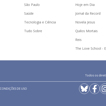
São Paulo
Hoje em Dia
Saúde
Jornal da Record
Tecnologia e Ciência
Novela Jesus
Tudo Sobre
Quilos Mortais
Reis
The Love School - 
Todos os direit
 CONDIÇÕES DE USO