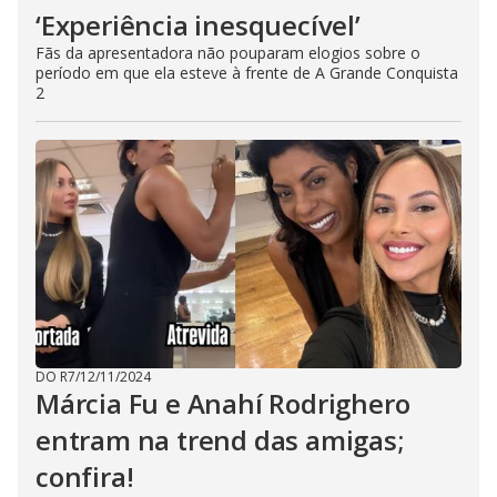
‘Experiência inesquecível’
Fãs da apresentadora não pouparam elogios sobre o
período em que ela esteve à frente de A Grande Conquista
2
DO R7
/
12/11/2024
Márcia Fu e Anahí Rodrighero
entram na trend das amigas;
confira!