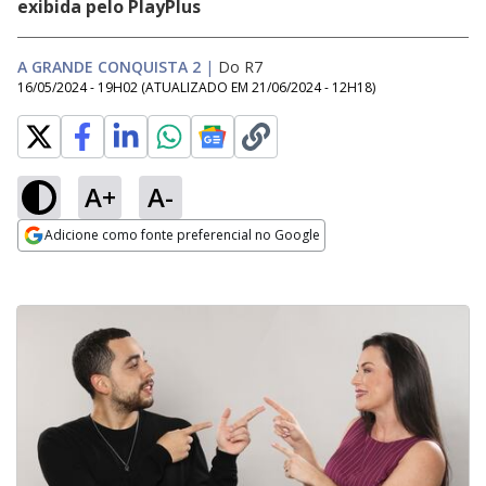
exibida pelo PlayPlus
A GRANDE CONQUISTA 2
|
Do R7
16/05/2024 - 19H02
(ATUALIZADO EM
21/06/2024 - 12H18
)
A+
A-
Adicione como fonte preferencial no Google
Opens in new window