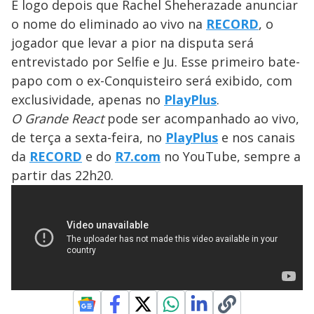
E logo depois que Rachel Sheherazade anunciar
o nome do eliminado ao vivo na
RECORD
, o
jogador que levar a pior na disputa será
entrevistado por Selfie e Ju. Esse primeiro bate-
papo com o ex-Conquisteiro será exibido, com
exclusividade, apenas no
PlayPlus
.
O Grande React
pode ser acompanhado ao vivo,
de terça a sexta-feira, no
PlayPlus
e nos canais
da
RECORD
e do
R7.com
no YouTube, sempre a
partir das 22h20.