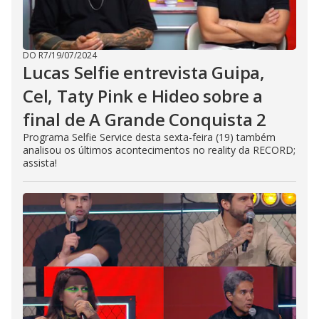
DO R7
/
19/07/2024
Lucas Selfie entrevista Guipa,
Cel, Taty Pink e Hideo sobre a
final de A Grande Conquista 2
Programa Selfie Service desta sexta-feira (19) também
analisou os últimos acontecimentos no reality da RECORD;
assista!