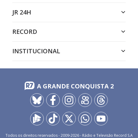
JR 24H
RECORD
INSTITUCIONAL
A GRANDE CONQUISTA 2
Todos os direitos reservados - 2009-
2026
- Rádio e Televisão Record S.A