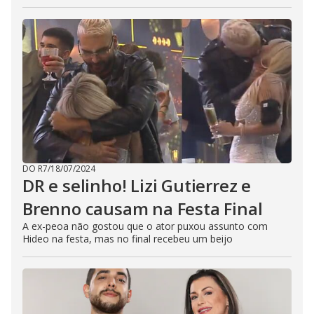
DO R7
/
18/07/2024
DR e selinho! Lizi Gutierrez e
Brenno causam na Festa Final
A ex-peoa não gostou que o ator puxou assunto com
Hideo na festa, mas no final recebeu um beijo