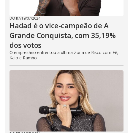
DO R7
/
19/07/2024
Hadad é o vice-campeão de A
Grande Conquista, com 35,19%
dos votos
O empresário enfrentou a última Zona de Risco com Fê,
Kaio e Rambo