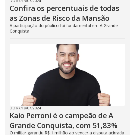
DO R7
/
19/07/2024
Confira os percentuais de todas
as Zonas de Risco da Mansão
A participação do público foi fundamental em A Grande
Conquista
DO R7
/
19/07/2024
Kaio Perroni é o campeão de A
Grande Conquista, com 51,83%
O militar garantiu R$ 1 milhão ao vencer a disputa acirrada