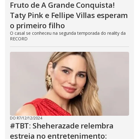
Fruto de A Grande Conquista!
Taty Pink e Fellipe Villas esperam
o primeiro filho
O casal se conheceu na segunda temporada do reality da
RECORD
DO R7
/
12/12/2024
#TBT: Sheherazade relembra
estreia no entretenimento: