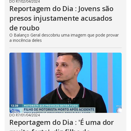
DO R7
/
02/04/2024
Reportagem do Dia : Jovens são
presos injustamente acusados
de roubo
O Balanço Geral descobriu uma imagem que pode provar
a inocência deles
DO R7
/
01/04/2024
Reportagem do Dia : 'É uma dor