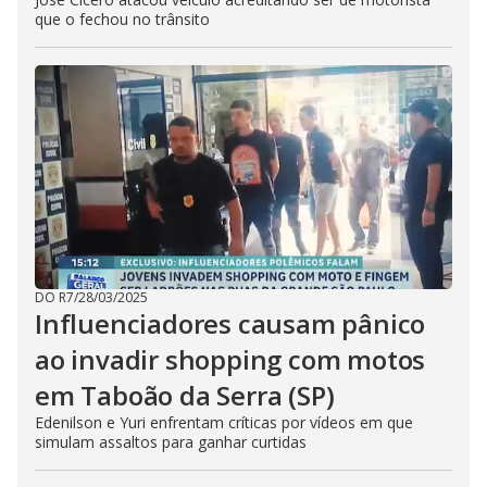
que o fechou no trânsito
DO R7
/
28/03/2025
Influenciadores causam pânico
ao invadir shopping com motos
em Taboão da Serra (SP)
Edenilson e Yuri enfrentam críticas por vídeos em que
simulam assaltos para ganhar curtidas