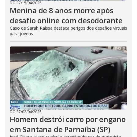
DO R7
/
15/04/2025
Menina de 8 anos morre após
desafio online com desodorante
Caso de Sarah Raíssa destaca perigos dos desafios virtuais
para jovens
DO R7
/
02/04/2025
Homem destrói carro por engano
em Santana de Parnaíba (SP)
José Cícero atacou veículo acreditando ser de motorista