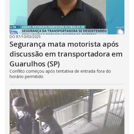
DO R7
/
10/03/2025
Segurança mata motorista após
discussão em transportadora em
Guarulhos (SP)
Conflito começou após tentativa de entrada fora do
horário permitido