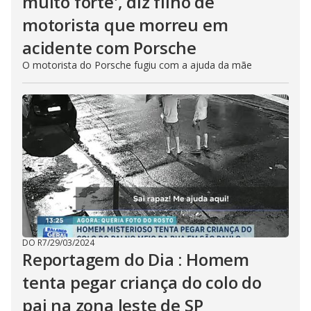
muito forte', diz filho de
motorista que morreu em
acidente com Porsche
O motorista do Porsche fugiu com a ajuda da mãe
DO R7
/
29/03/2024
Reportagem do Dia : Homem
tenta pegar criança do colo do
pai na zona leste de SP