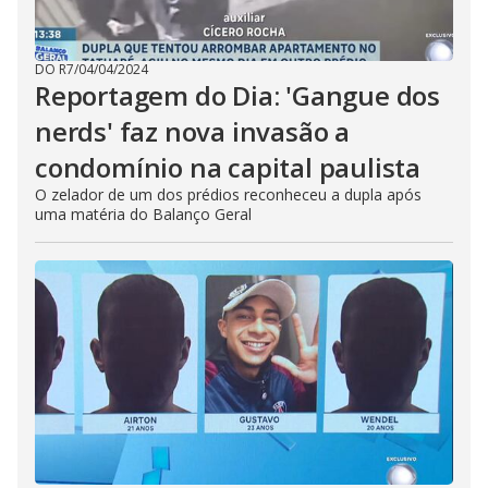
DO R7
/
04/04/2024
Reportagem do Dia: 'Gangue dos
nerds' faz nova invasão a
condomínio na capital paulista
O zelador de um dos prédios reconheceu a dupla após
uma matéria do Balanço Geral