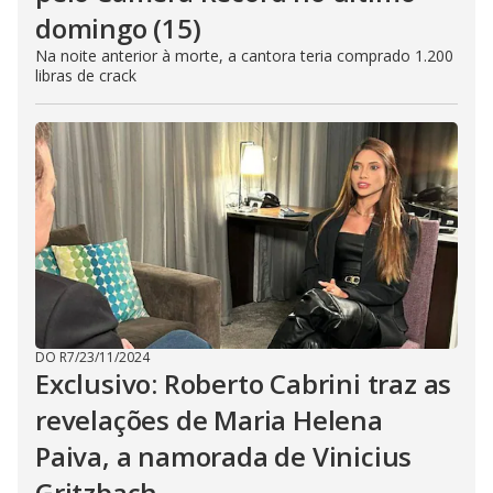
domingo (15)
Na noite anterior à morte, a cantora teria comprado 1.200
libras de crack
DO R7
/
23/11/2024
Exclusivo: Roberto Cabrini traz as
revelações de Maria Helena
Paiva, a namorada de Vinicius
Gritzbach