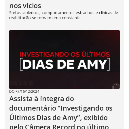
nos vícios
Surtos violentos, comportamentos estranhos e clínicas de
reabilitação se tornam uma constante
DO R7
/
16/12/2024
Assista à íntegra do
documentário “Investigando os
Últimos Dias de Amy”, exibido
pelo Câmera Record no último