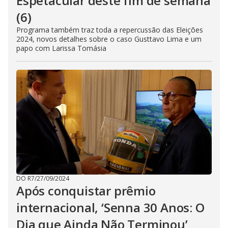
Espetacular deste fim de semana
(6)
Programa também traz toda a repercussão das Eleições
2024, novos detalhes sobre o caso Gusttavo Lima e um
papo com Larissa Tomásia
DO R7
/
27/09/2024
Após conquistar prêmio
internacional, ‘Senna 30 Anos: O
Dia que Ainda Não Terminou’