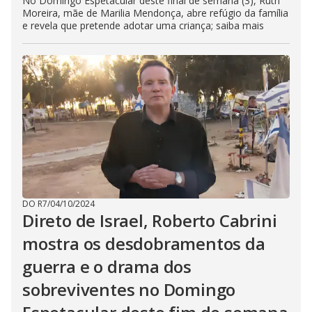
No Domingo Espetacular deste final de semana (3), Ruth
Moreira, mãe de Marilia Mendonça, abre refúgio da família
e revela que pretende adotar uma criança; saiba mais
DO R7
/
04/10/2024
Direto de Israel, Roberto Cabrini
mostra os desdobramentos da
guerra e o drama dos
sobreviventes no Domingo