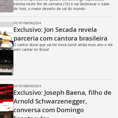
estreia neste fim de semana (16) e vai desbravar o Salar
de Yuni, o maior deserto de sal do mundo
DO R7
/
08/04/2024
Exclusivo: Jon Secada revela
parceria com cantora brasileira
O cantor disse que vai ter nova turnê ainda esse ano e ele
vem cantar no Brasil
DO R7
/
08/04/2024
Exclusivo: Joseph Baena, filho de
Arnold Schwarzenegger,
conversa com Domingo