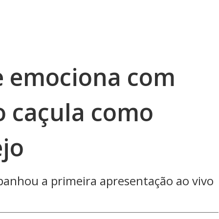
e emociona com
ho caçula como
ejo
anhou a primeira apresentação ao vivo