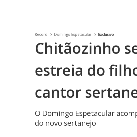
Record
Domingo Espetacular
Exclusivo
Chitãozinho s
estreia do fil
cantor sertan
O Domingo Espetacular acomp
do novo sertanejo