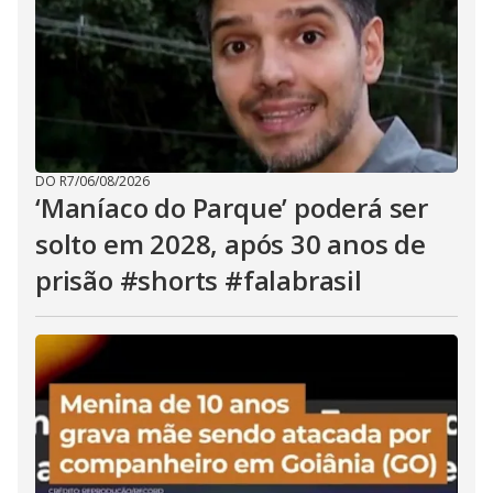
DO R7
/
06/08/2026
‘Maníaco do Parque’ poderá ser
solto em 2028, após 30 anos de
prisão #shorts #falabrasil