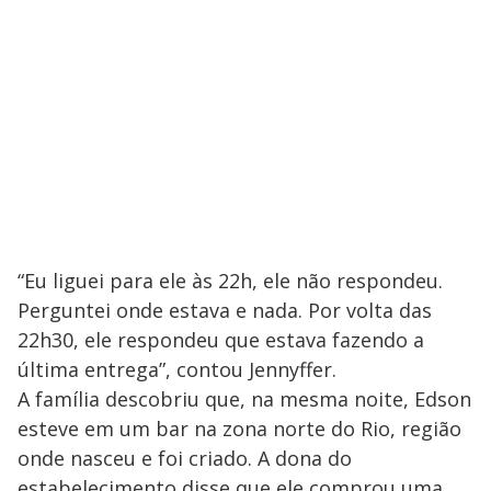
“Eu liguei para ele às 22h, ele não respondeu.
Perguntei onde estava e nada. Por volta das
22h30, ele respondeu que estava fazendo a
última entrega”, contou Jennyffer.
A família descobriu que, na mesma noite, Edson
esteve em um bar na zona norte do Rio, região
onde nasceu e foi criado. A dona do
estabelecimento disse que ele comprou uma