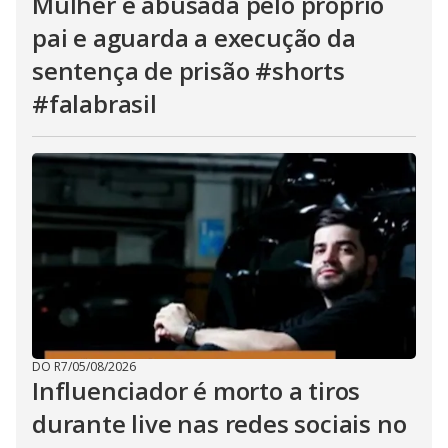
Mulher é abusada pelo próprio
pai e aguarda a execução da
sentença de prisão #shorts
#falabrasil
DO R7
/
05/08/2026
Influenciador é morto a tiros
durante live nas redes sociais no