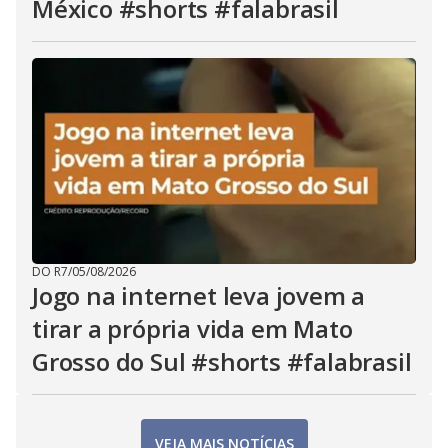
México #shorts #falabrasil
DO R7
/
05/08/2026
Jogo na internet leva jovem a
tirar a própria vida em Mato
Grosso do Sul #shorts #falabrasil
VEJA MAIS NOTÍCIAS