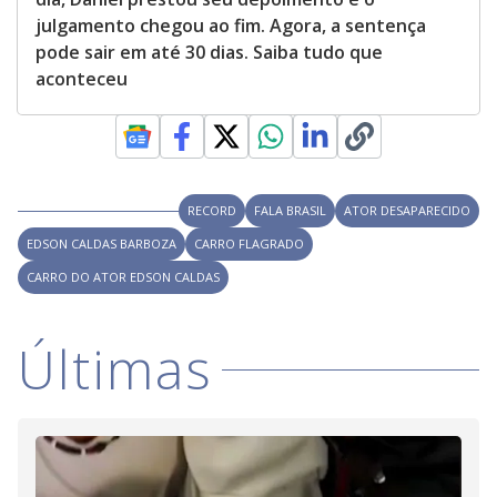
julgamento chegou ao fim. Agora, a sentença
pode sair em até 30 dias. Saiba tudo que
aconteceu
RECORD
FALA BRASIL
ATOR DESAPARECIDO
EDSON CALDAS BARBOZA
CARRO FLAGRADO
CARRO DO ATOR EDSON CALDAS
Últimas