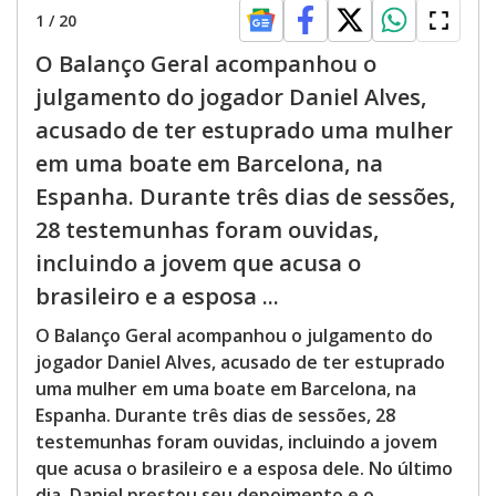
e
1
/
20
O Balanço Geral acompanhou o
o
julgamento do jogador Daniel Alves,
acusado de ter estuprado uma mulher
em uma boate em Barcelona, na
Espanha. Durante três dias de sessões,
28 testemunhas foram ouvidas,
incluindo a jovem que acusa o
brasileiro e a esposa ...
O Balanço Geral acompanhou o julgamento do
jogador Daniel Alves, acusado de ter estuprado
uma mulher em uma boate em Barcelona, na
Espanha. Durante três dias de sessões, 28
testemunhas foram ouvidas, incluindo a jovem
que acusa o brasileiro e a esposa dele. No último
dia, Daniel prestou seu depoimento e o