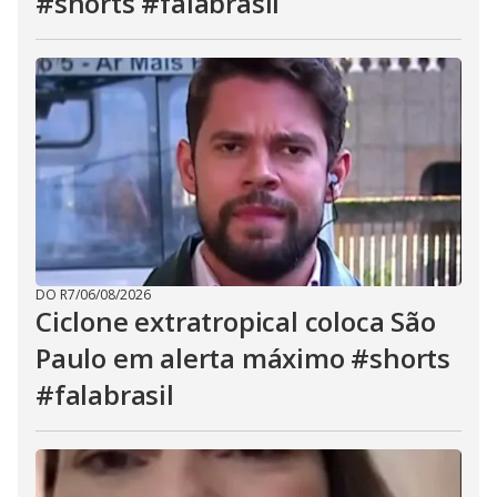
#shorts #falabrasil
DO R7
/
06/08/2026
Ciclone extratropical coloca São
Paulo em alerta máximo #shorts
#falabrasil