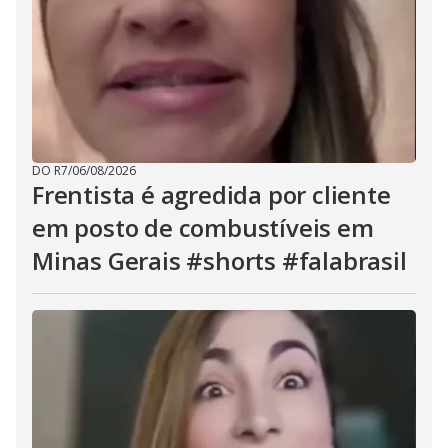
DO R7
/
06/08/2026
Frentista é agredida por cliente
em posto de combustíveis em
Minas Gerais #shorts #falabrasil