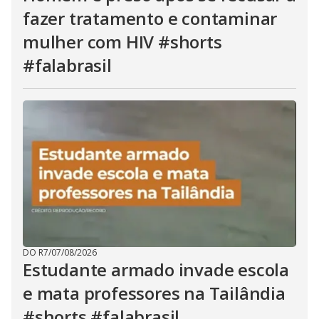
fazer tratamento e contaminar
mulher com HIV #shorts
#falabrasil
DO R7
/
07/08/2026
Estudante armado invade escola
e mata professores na Tailândia
#shorts #falabrasil