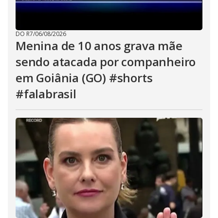
DO R7
/
06/08/2026
Menina de 10 anos grava mãe
sendo atacada por companheiro
em Goiânia (GO) #shorts
#falabrasil