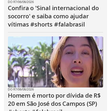
DO R7
/
06/08/2026
Confira o 'Sinal internacional do
socorro' e saiba como ajudar
vítimas #shorts #falabrasil
DO R7
/
06/08/2026
Homem é morto por dívida de R$
20 em São José dos Campos (SP)