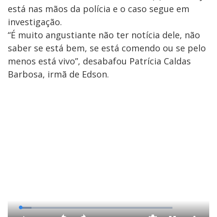
está nas mãos da polícia e o caso segue em
investigação.
“É muito angustiante não ter notícia dele, não
saber se está bem, se está comendo ou se pelo
menos está vivo”, desabafou Patrícia Caldas
Barbosa, irmã de Edson.
L
o