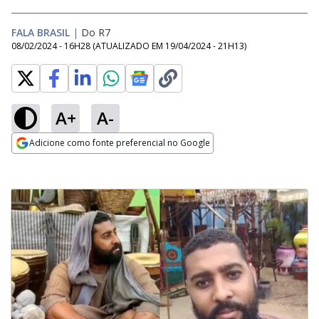
FALA BRASIL
|
Do R7
08/02/2024 - 16H28
(ATUALIZADO EM
19/04/2024 - 21H13
)
A+
A-
Adicione como fonte preferencial no Google
Opens in new window