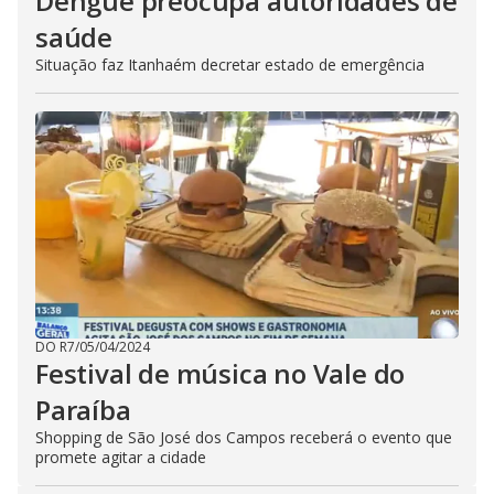
Dengue preocupa autoridades de
saúde
Situação faz Itanhaém decretar estado de emergência
DO R7
/
05/04/2024
Festival de música no Vale do
Paraíba
Shopping de São José dos Campos receberá o evento que
promete agitar a cidade