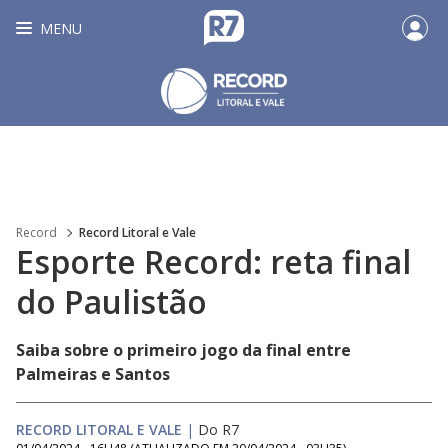
MENU
Record
Record Litoral e Vale
Esporte Record: reta final
do Paulistão
Saiba sobre o primeiro jogo da final entre
Palmeiras e Santos
RECORD LITORAL E VALE
|
Do R7