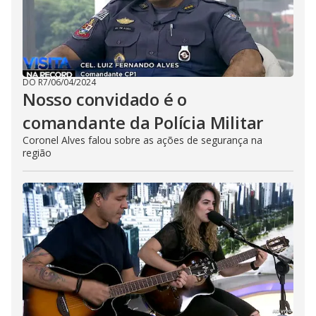
DO R7
/
06/04/2024
Nosso convidado é o
comandante da Polícia Militar
Coronel Alves falou sobre as ações de segurança na
região