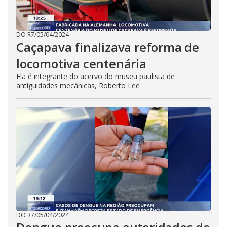
DO R7
/
05/04/2024
Caçapava finalizava reforma de
locomotiva centenária
Ela é integrante do acervo do museu paulista de
antiguidades mecânicas, Roberto Lee
DO R7
/
05/04/2024