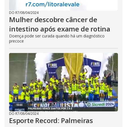
o
n
.
DO R7
/
08/04/2024
Mulher descobre câncer de
intestino após exame de rotina
Doença pode ser curada quando há um diagnóstico
precoce
DO R7
/
08/04/2024
Esporte Record: Palmeiras