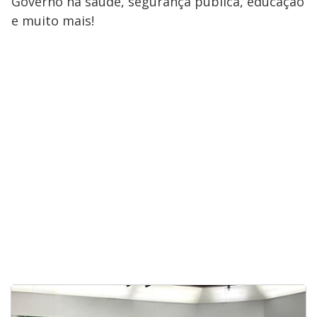
Governo na saúde, segurança pública, educação
e muito mais!