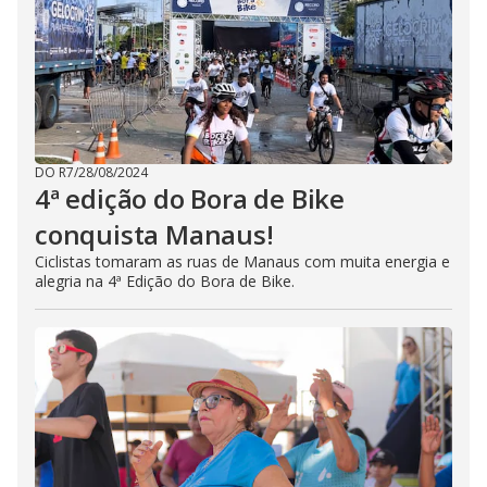
DO R7
/
28/08/2024
4ª edição do Bora de Bike
conquista Manaus!
Ciclistas tomaram as ruas de Manaus com muita energia e
alegria na 4ª Edição do Bora de Bike.