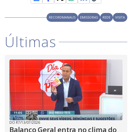
RECORDMANAUS
EMISSORAS
REDE
VISITA
Últimas
DO R7
/
13/07/2026
Balanço Geral entra no clima do