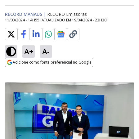
RECORD MANAUS
|
RECORD Emissoras
11/03/2024 - 14H55
(ATUALIZADO EM
19/04/2024 - 23H30
)
A+
A-
Adicione como fonte preferencial no Google
Opens in new window