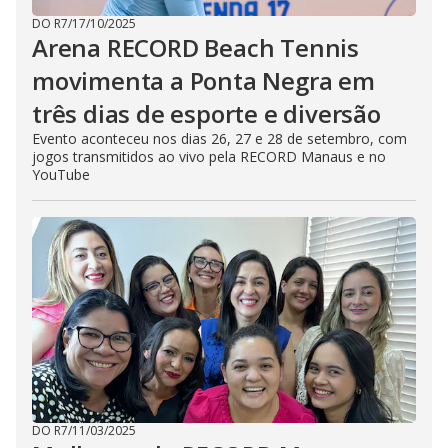
DO R7
/
17/10/2025
Arena RECORD Beach Tennis
movimenta a Ponta Negra em
três dias de esporte e diversão
Evento aconteceu nos dias 26, 27 e 28 de setembro, com
jogos transmitidos ao vivo pela RECORD Manaus e no
YouTube
DO R7
/
11/03/2025