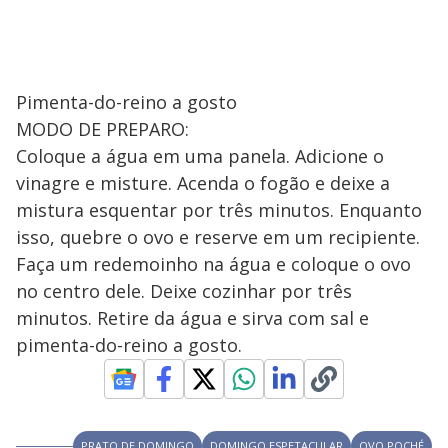
Pimenta-do-reino a gosto
MODO DE PREPARO:
Coloque a água em uma panela. Adicione o
vinagre e misture. Acenda o fogão e deixe a
mistura esquentar por três minutos. Enquanto
isso, quebre o ovo e reserve em um recipiente.
Faça um redemoinho na água e coloque o ovo
no centro dele. Deixe cozinhar por três
minutos. Retire da água e sirva com sal e
pimenta-do-reino a gosto.
PRATO DE DOMINGO
DOMINGO ESPETACULAR
OVO POCHÉ