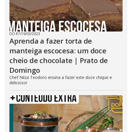
DO R7
/
19/03/2023
Aprenda a fazer torta de
manteiga escocesa: um doce
cheio de chocolate | Prato de
Domingo
Chef Nilza Teodoro ensina a fazer este doce chique e
delicioso!