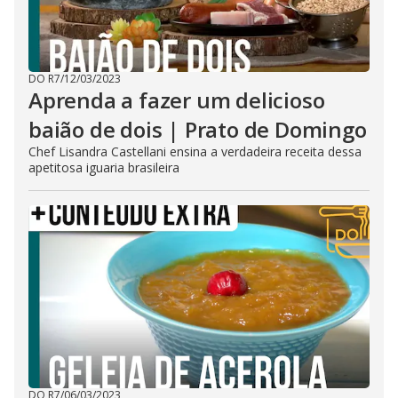
DO R7
/
12/03/2023
Aprenda a fazer um delicioso
baião de dois | Prato de Domingo
Chef Lisandra Castellani ensina a verdadeira receita dessa
apetitosa iguaria brasileira
DO R7
/
06/03/2023