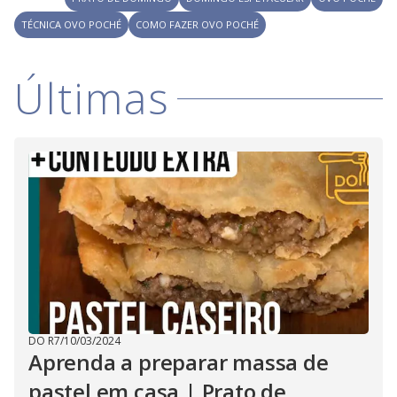
TÉCNICA OVO POCHÉ
COMO FAZER OVO POCHÉ
Últimas
DO R7
/
10/03/2024
Aprenda a preparar massa de
pastel em casa | Prato de