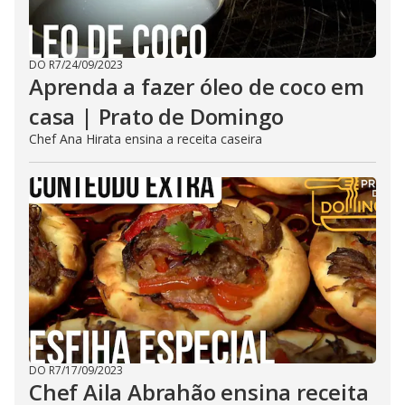
DO R7
/
24/09/2023
Aprenda a fazer óleo de coco em
casa | Prato de Domingo
Chef Ana Hirata ensina a receita caseira
DO R7
/
17/09/2023
Chef Aila Abrahão ensina receita