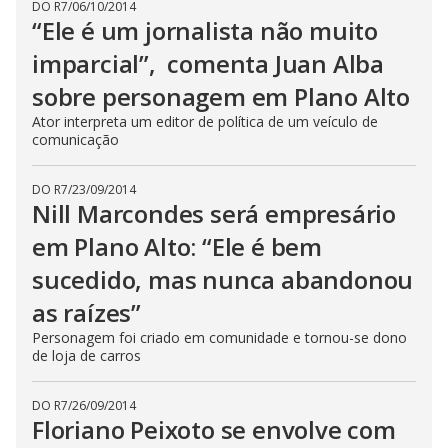
DO R7
/
06/10/2014
“Ele é um jornalista não muito
imparcial”, comenta Juan Alba
sobre personagem em Plano Alto
Ator interpreta um editor de política de um veículo de
comunicação
DO R7
/
23/09/2014
Nill Marcondes será empresário
em Plano Alto: “Ele é bem
sucedido, mas nunca abandonou
as raízes”
Personagem foi criado em comunidade e tornou-se dono
de loja de carros
DO R7
/
26/09/2014
Floriano Peixoto se envolve com