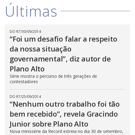
Últimas
DO R7
/
30/09/2014
“Foi um desafio falar a respeito
da nossa situação
governamental”, diz autor de
Plano Alto
Série mostra o percurso de três gerações de
contestadores
DO R7
/
25/09/2014
“Nenhum outro trabalho foi tão
bem recebido”, revela Gracindo
Junior sobre Plano Alto
Nova minissérie da Record estreia no dia 30 de setembro,