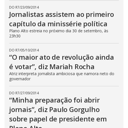
DO R7
/
23/09/2014
Jornalistas assistem ao primeiro
capítulo da minissérie política
Plano Alto estreia no próximo dia 30 de setembro, às
23h30
DO R7
/
05/10/2014
“O maior ato de revolução ainda
é votar”, diz Mariah Rocha
Atriz interpreta jornalista ambiciosa que namora neto do
governador
DO R7
/
27/09/2014
“Minha preparação foi abrir
jornais”, diz Paulo Gorgulho
sobre papel de presidente em