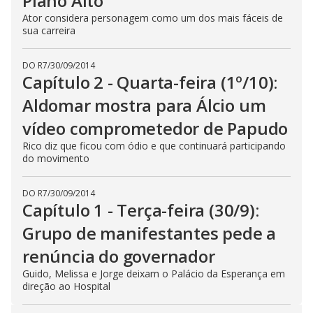
Plano Alto
Ator considera personagem como um dos mais fáceis de
sua carreira
DO R7
/
30/09/2014
Capítulo 2 - Quarta-feira (1º/10):
Aldomar mostra para Álcio um
vídeo comprometedor de Papudo
Rico diz que ficou com ódio e que continuará participando
do movimento
DO R7
/
30/09/2014
Capítulo 1 - Terça-feira (30/9):
Grupo de manifestantes pede a
renúncia do governador
Guido, Melissa e Jorge deixam o Palácio da Esperança em
direção ao Hospital