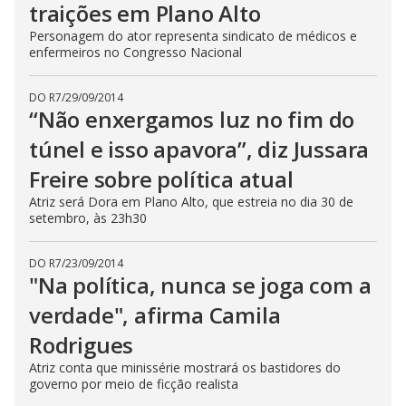
traições em Plano Alto
Personagem do ator representa sindicato de médicos e
enfermeiros no Congresso Nacional
DO R7
/
29/09/2014
“Não enxergamos luz no fim do
túnel e isso apavora”, diz Jussara
Freire sobre política atual
Atriz será Dora em Plano Alto, que estreia no dia 30 de
setembro, às 23h30
DO R7
/
23/09/2014
"Na política, nunca se joga com a
verdade", afirma Camila
Rodrigues
Atriz conta que minissérie mostrará os bastidores do
governo por meio de ficção realista