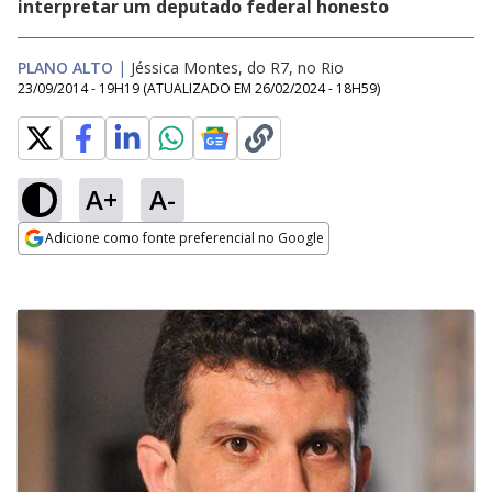
interpretar um deputado federal honesto
PLANO ALTO
|
Jéssica Montes, do R7, no Rio
23/09/2014 - 19H19
(ATUALIZADO EM
26/02/2024 - 18H59
)
A+
A-
Adicione como fonte preferencial no Google
Opens in new window