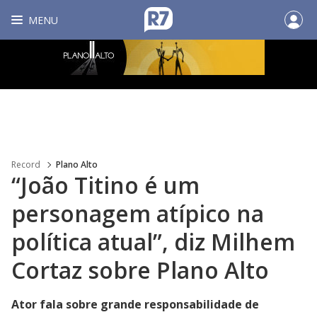
MENU
Record
Plano Alto
“João Titino é um
personagem atípico na
política atual”, diz Milhem
Cortaz sobre Plano Alto
Ator fala sobre grande responsabilidade de