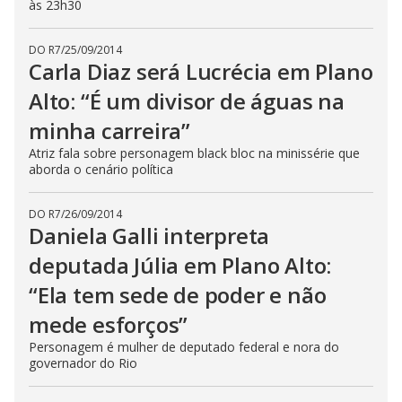
às 23h30
DO R7
/
25/09/2014
Carla Diaz será Lucrécia em Plano
Alto: “É um divisor de águas na
minha carreira”
Atriz fala sobre personagem black bloc na minissérie que
aborda o cenário política
DO R7
/
26/09/2014
Daniela Galli interpreta
deputada Júlia em Plano Alto:
“Ela tem sede de poder e não
mede esforços”
Personagem é mulher de deputado federal e nora do
governador do Rio