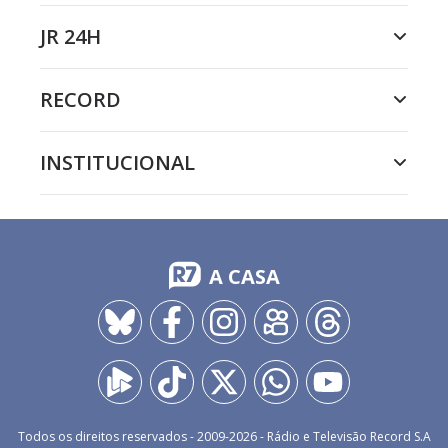
JR 24H
RECORD
INSTITUCIONAL
A CASA
Todos os direitos reservados - 2009-
2026
- Rádio e Televisão Record S.A