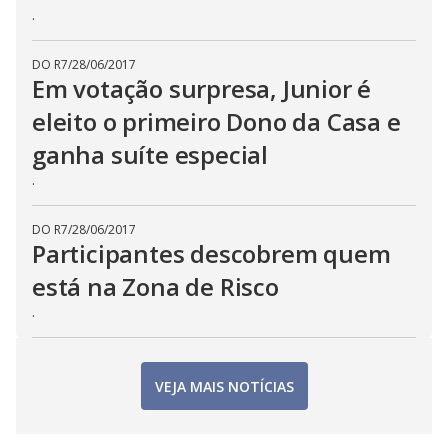
.
DO R7
/
28/06/2017
Em votação surpresa, Junior é
eleito o primeiro Dono da Casa e
ganha suíte especial
.
DO R7
/
28/06/2017
Participantes descobrem quem
está na Zona de Risco
.
VEJA MAIS NOTÍCIAS