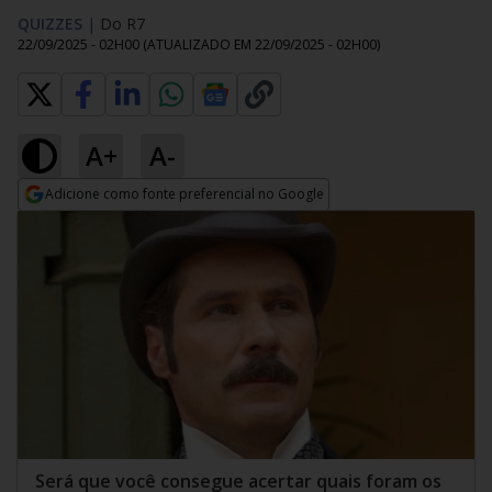
QUIZZES
|
Do R7
22/09/2025 - 02H00
(ATUALIZADO EM
22/09/2025 - 02H00
)
A+
A-
Adicione como fonte preferencial no Google
Opens in new window
Será que você consegue acertar quais foram os