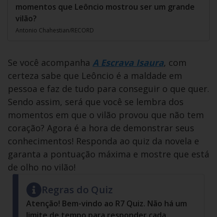
momentos que Leôncio mostrou ser um grande
vilão?
Antonio Chahestian/RECORD
Se você acompanha
A Escrava Isaura
, com
certeza sabe que Leôncio é a maldade em
pessoa e faz de tudo para conseguir o que quer.
Sendo assim, será que você se lembra dos
momentos em que o vilão provou que não tem
coração? Agora é a hora de demonstrar seus
conhecimentos! Responda ao quiz da novela e
garanta a pontuação máxima e mostre que está
de olho no vilão!
Regras do Quiz
Atenção! Bem-vindo ao R7 Quiz. Não há um
limite de tempo para responder cada