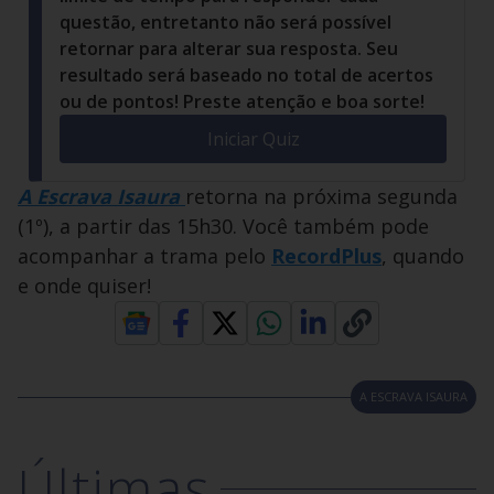
questão, entretanto não será possível
retornar para alterar sua resposta. Seu
resultado será baseado no total de acertos
ou de pontos! Preste atenção e boa sorte!
Iniciar Quiz
A Escrava Isaura
retorna na próxima segunda
(1º), a partir das 15h30. Você também pode
acompanhar a trama pelo
RecordPlus
, quando
e onde quiser!
A ESCRAVA ISAURA
Últimas