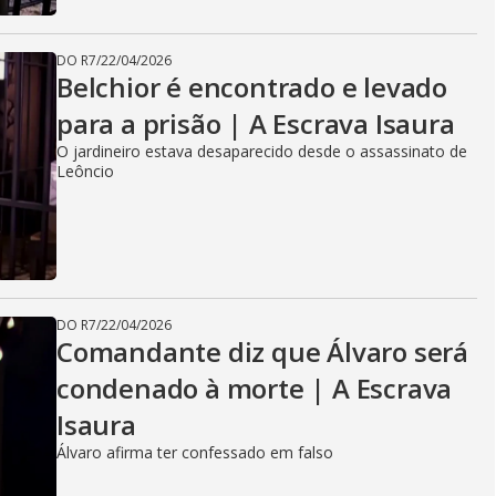
DO R7
/
22/04/2026
Belchior é encontrado e levado
para a prisão | A Escrava Isaura
O jardineiro estava desaparecido desde o assassinato de
Leôncio
DO R7
/
22/04/2026
Comandante diz que Álvaro será
condenado à morte | A Escrava
Isaura
Álvaro afirma ter confessado em falso