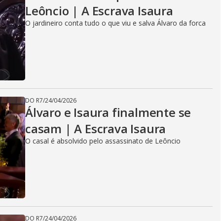
Leôncio | A Escrava Isaura
O jardineiro conta tudo o que viu e salva Álvaro da forca
DO R7
/
24/04/2026
Álvaro e Isaura finalmente se
casam | A Escrava Isaura
O casal é absolvido pelo assassinato de Leôncio
DO R7
/
24/04/2026