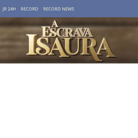
JR 24H
RECORD
RECORD NEWS