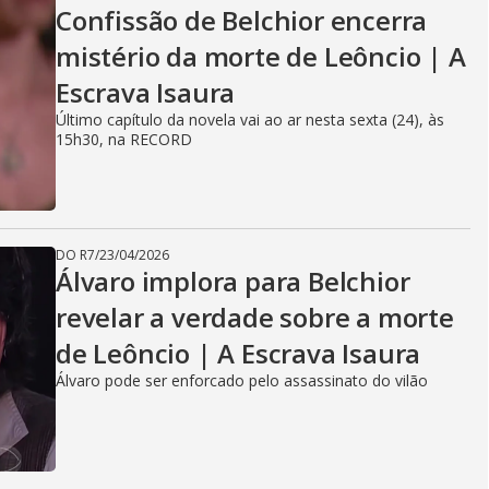
Confissão de Belchior encerra
mistério da morte de Leôncio | A
Escrava Isaura
Último capítulo da novela vai ao ar nesta sexta (24), às
15h30, na RECORD
DO R7
/
23/04/2026
Álvaro implora para Belchior
revelar a verdade sobre a morte
de Leôncio | A Escrava Isaura
Álvaro pode ser enforcado pelo assassinato do vilão