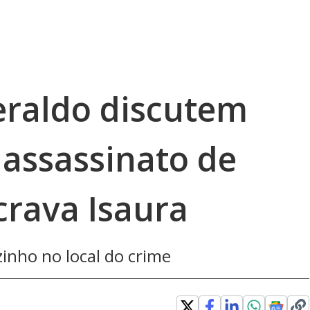
Geraldo discutem
 assassinato de
crava Isaura
zinho no local do crime