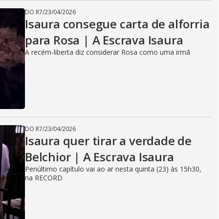
DO R7
/
23/04/2026
Isaura consegue carta de alforria
para Rosa | A Escrava Isaura
A recém-liberta diz considerar Rosa como uma irmã
DO R7
/
23/04/2026
Isaura quer tirar a verdade de
Belchior | A Escrava Isaura
Penúltimo capítulo vai ao ar nesta quinta (23) às 15h30,
na RECORD