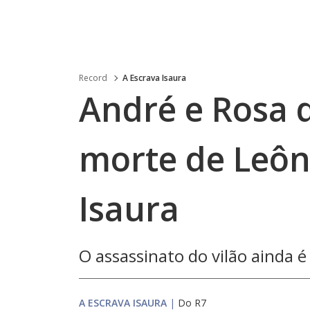
Record
A Escrava Isaura
André e Rosa 
morte de Leôn
Isaura
O assassinato do vilão ainda 
A ESCRAVA ISAURA
|
Do R7