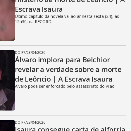
Escrava Isaura
Último capítulo da novela vai ao ar nesta sexta (24), às
15h30, na RECORD
DO R7
/
23/04/2026
Álvaro implora para Belchior
revelar a verdade sobre a morte
de Leôncio | A Escrava Isaura
Álvaro pode ser enforcado pelo assassinato do vilão
DO R7
/
23/04/2026
Isaura consegue carta de alforria