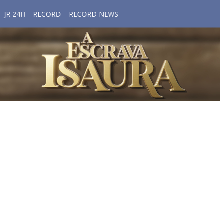
JR 24H
RECORD
RECORD NEWS