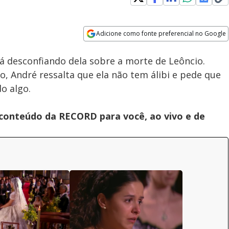
Adicione como fonte preferencial no Google
Velocidade
Opens in new window
á desconfiando dela sobre a morte de Leôncio.
, André ressalta que ela não tem álibi e pede que
o algo.
 conteúdo da RECORD para você, ao vivo e de