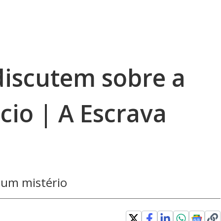
discutem sobre a
cio | A Escrava
é um mistério