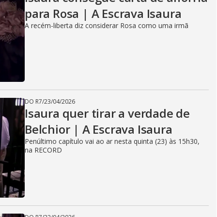
para Rosa | A Escrava Isaura
A recém-liberta diz considerar Rosa como uma irmã
DO R7
/
23/04/2026
Isaura quer tirar a verdade de
Belchior | A Escrava Isaura
Penúltimo capítulo vai ao ar nesta quinta (23) às 15h30,
na RECORD