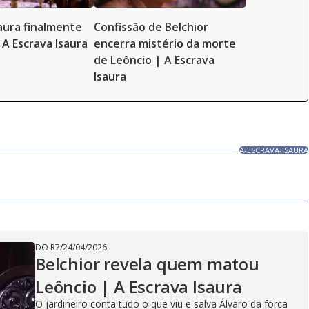
saura finalmente
Confissão de Belchior
 A Escrava Isaura
encerra mistério da morte
de Leôncio | A Escrava
Isaura
A-ESCRAVA-ISAURA
DO R7
/
24/04/2026
Belchior revela quem matou
Leôncio | A Escrava Isaura
O jardineiro conta tudo o que viu e salva Álvaro da forca