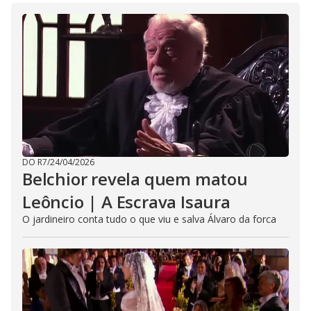
DO R7
/
24/04/2026
Belchior revela quem matou
Leôncio | A Escrava Isaura
O jardineiro conta tudo o que viu e salva Álvaro da forca