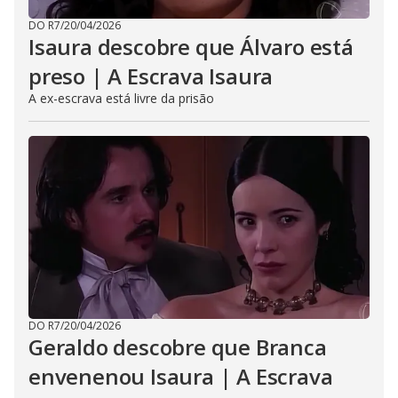
DO R7
/
20/04/2026
Isaura descobre que Álvaro está
preso | A Escrava Isaura
A ex-escrava está livre da prisão
DO R7
/
20/04/2026
Geraldo descobre que Branca
envenenou Isaura | A Escrava