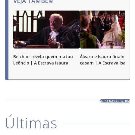
VEJA TAMBÉM
Belchior revela quem matou
Álvaro e Isaura finalmente
Leôncio | A Escrava Isaura
casam | A Escrava Isaura
A-ESCRAVA-ISAURA
Últimas