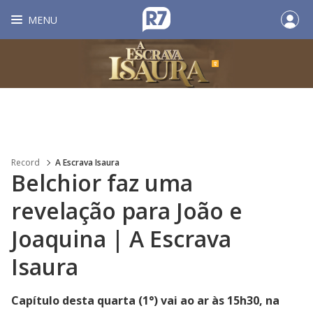
MENU
Record
A Escrava Isaura
Belchior faz uma
revelação para João e
Joaquina | A Escrava
Isaura
Capítulo desta quarta (1°) vai ao ar às 15h30, na