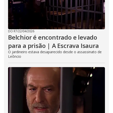
DO R7
/
22/04/2026
Belchior é encontrado e levado
para a prisão | A Escrava Isaura
O jardineiro estava desaparecido desde o assassinato de
Leôncio