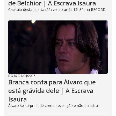
de Belchior | A Escrava Isaura
Capítulo desta quarta (22) vai ao ar às 15h30, na RECORD
DO R7
/
21/04/2026
Branca conta para Álvaro que
está grávida dele | A Escrava
Isaura
Álvaro se surpreende com a revelação e não acredita