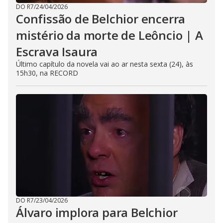
DO R7
/
24/04/2026
Confissão de Belchior encerra
mistério da morte de Leôncio | A
Escrava Isaura
Último capítulo da novela vai ao ar nesta sexta (24), às
15h30, na RECORD
DO R7
/
23/04/2026
Álvaro implora para Belchior