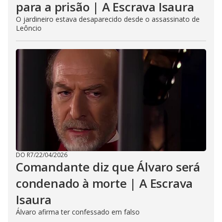
para a prisão | A Escrava Isaura
O jardineiro estava desaparecido desde o assassinato de
Leôncio
DO R7
/
22/04/2026
Comandante diz que Álvaro será
condenado à morte | A Escrava
Isaura
Álvaro afirma ter confessado em falso