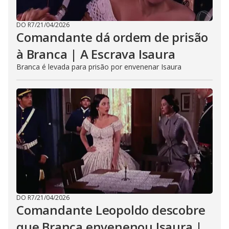
DO R7
/
21/04/2026
Comandante dá ordem de prisão
à Branca | A Escrava Isaura
Branca é levada para prisão por envenenar Isaura
DO R7
/
21/04/2026
Comandante Leopoldo descobre
que Branca envenenou Isaura |