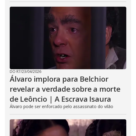
DO R7
/
23/04/2026
Álvaro implora para Belchior
revelar a verdade sobre a morte
de Leôncio | A Escrava Isaura
Álvaro pode ser enforcado pelo assassinato do vilão