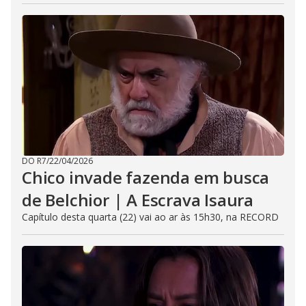
DO R7
/
22/04/2026
Chico invade fazenda em busca
de Belchior | A Escrava Isaura
Capítulo desta quarta (22) vai ao ar às 15h30, na RECORD