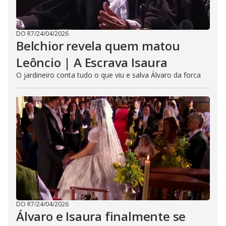
DO R7
/
24/04/2026
Belchior revela quem matou
Leôncio | A Escrava Isaura
O jardineiro conta tudo o que viu e salva Álvaro da forca
DO R7
/
24/04/2026
Álvaro e Isaura finalmente se