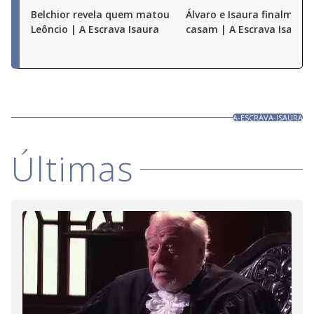
Belchior revela quem matou
Álvaro e Isaura finalmente
Leôncio | A Escrava Isaura
casam | A Escrava Isaura
A-ESCRAVA-ISAURA
Últimas