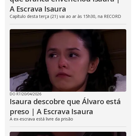
A Escrava Isaura
Capítulo desta terça (21) vai ao ar às 15h30, na RECORD
DO R7
/
20/04/2026
Isaura descobre que Álvaro está
preso | A Escrava Isaura
A ex-escrava está livre da prisão