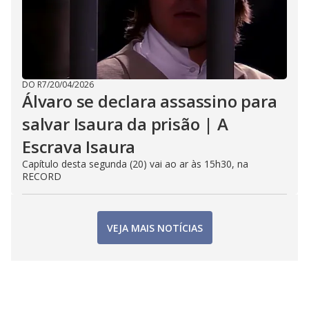
DO R7
/
20/04/2026
Álvaro se declara assassino para
salvar Isaura da prisão | A
Escrava Isaura
Capítulo desta segunda (20) vai ao ar às 15h30, na
RECORD
VEJA MAIS NOTÍCIAS