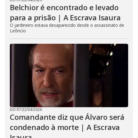
Belchior é encontrado e levado
para a prisão | A Escrava Isaura
O jardineiro estava desaparecido desde o assassinato de
Leôncio
DO R7
/
22/04/2026
Comandante diz que Álvaro será
condenado à morte | A Escrava
Isaura