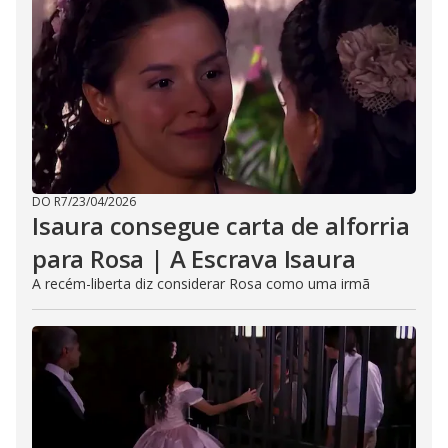
DO R7
/
23/04/2026
Isaura consegue carta de alforria
para Rosa | A Escrava Isaura
A recém-liberta diz considerar Rosa como uma irmã