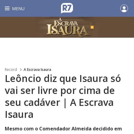
MENU
Record
A Escrava Isaura
Leôncio diz que Isaura só
vai ser livre por cima de
seu cadáver | A Escrava
Isaura
Mesmo com o Comendador Almeida decidido em