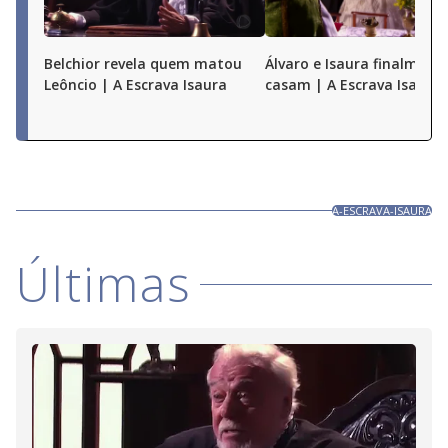
Belchior revela quem matou
Álvaro e Isaura finalmente
Leôncio | A Escrava Isaura
casam | A Escrava Isaura
A-ESCRAVA-ISAURA
Últimas