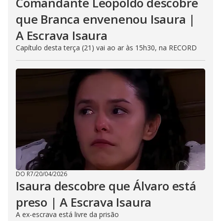
Comandante Leopoldo descobre
que Branca envenenou Isaura |
A Escrava Isaura
Capítulo desta terça (21) vai ao ar às 15h30, na RECORD
DO R7
/
20/04/2026
Isaura descobre que Álvaro está
preso | A Escrava Isaura
A ex-escrava está livre da prisão