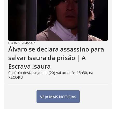
DO R7
/
20/04/2026
Álvaro se declara assassino para
salvar Isaura da prisão | A
Escrava Isaura
Capítulo desta segunda (20) vai ao ar às 15h30, na
RECORD
VEJA MAIS NOTÍCIAS