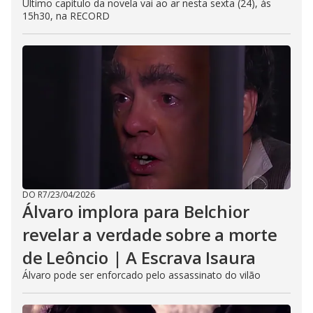
Último capítulo da novela vai ao ar nesta sexta (24), às
15h30, na RECORD
DO R7
/
23/04/2026
Álvaro implora para Belchior
revelar a verdade sobre a morte
de Leôncio | A Escrava Isaura
Álvaro pode ser enforcado pelo assassinato do vilão