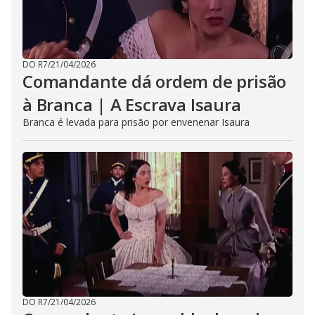
DO R7
/
21/04/2026
Comandante dá ordem de prisão
à Branca | A Escrava Isaura
Branca é levada para prisão por envenenar Isaura
DO R7
/
21/04/2026