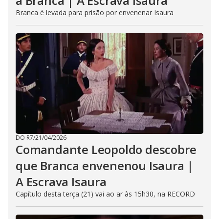
à Branca | A Escrava Isaura
Branca é levada para prisão por envenenar Isaura
DO R7
/
21/04/2026
Comandante Leopoldo descobre
que Branca envenenou Isaura |
A Escrava Isaura
Capítulo desta terça (21) vai ao ar às 15h30, na RECORD