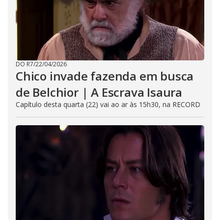
DO R7
/
22/04/2026
Chico invade fazenda em busca
de Belchior | A Escrava Isaura
Capítulo desta quarta (22) vai ao ar às 15h30, na RECORD