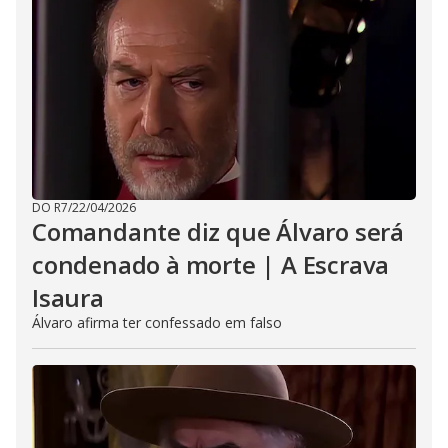
DO R7
/
22/04/2026
Comandante diz que Álvaro será
condenado à morte | A Escrava
Isaura
Álvaro afirma ter confessado em falso