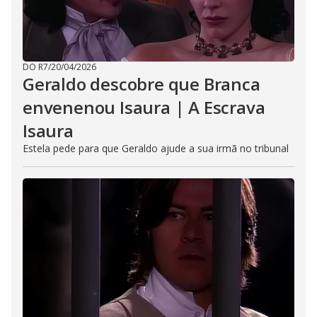
DO R7
/
20/04/2026
Geraldo descobre que Branca
envenenou Isaura | A Escrava
Isaura
Estela pede para que Geraldo ajude a sua irmã no tribunal