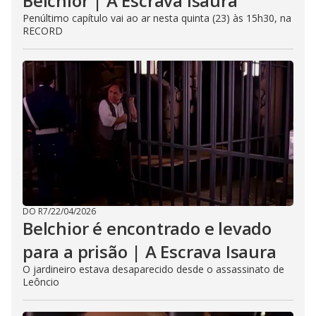
Belchior | A Escrava Isaura
Penúltimo capítulo vai ao ar nesta quinta (23) às 15h30, na
RECORD
DO R7
/
22/04/2026
Belchior é encontrado e levado
para a prisão | A Escrava Isaura
O jardineiro estava desaparecido desde o assassinato de
Leôncio