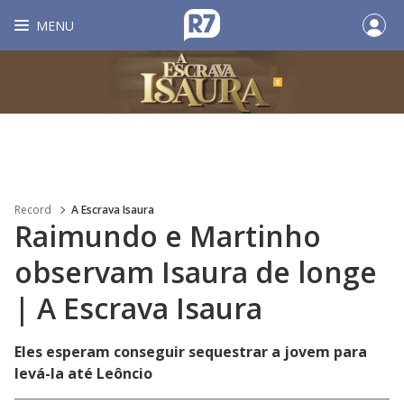
MENU
Record
A Escrava Isaura
Raimundo e Martinho
observam Isaura de longe
| A Escrava Isaura
Eles esperam conseguir sequestrar a jovem para
levá-la até Leôncio