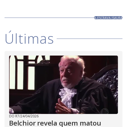
A-ESCRAVA-ISAURA
Últimas
DO R7
/
24/04/2026
Belchior revela quem matou