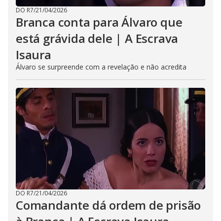
DO R7
/
21/04/2026
Branca conta para Álvaro que
está grávida dele | A Escrava
Isaura
Álvaro se surpreende com a revelação e não acredita
DO R7
/
21/04/2026
Comandante dá ordem de prisão